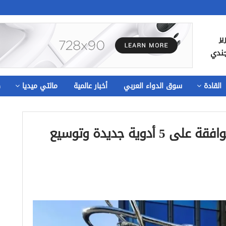
ير
جندي
القادة
سوق الدواء العربي
أخبار عالمية
مالتي ميديا
ص
لجنة الأدوية الأوروبية توصي بالموافقة على 5 أدوية جديدة وتوسيع