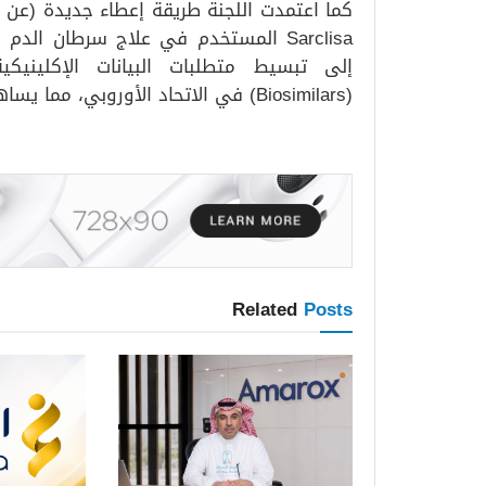
كما اعتمدت اللجنة طريقة إعطاء جديدة (عن طر
Sarclisa المستخدم في علاج سرطان الد
إلى تبسيط متطلبات البيانات الإكلينيكية
(Biosimilars) في الاتحاد الأوروبي، مما يساهم في تسريع وصول هذه البدائل العلاجية للمرضى.
Related
Posts