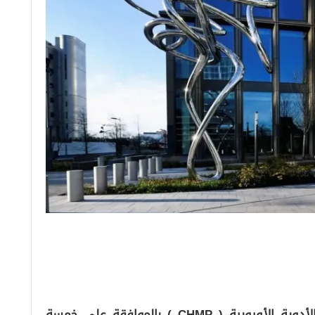
أوصت لجنة الأدوية البشرية التابعة لوكالة الأدوية الأوروبية ( CHMP ) بالموافقة على خمسة