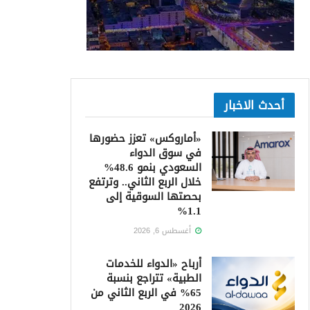
أحدث الاخبار
«أماروكس» تعزز حضورها
في سوق الدواء
السعودي بنمو 48.6%
خلال الربع الثاني.. وترتفع
بحصتها السوقية إلى
1.1%
أغسطس 6, 2026
أرباح «الدواء للخدمات
الطبية» تتراجع بنسبة
65% في الربع الثاني من
2026