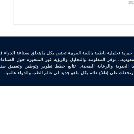
خبرية تحليلية ناطقة باللغة العربية تختص بكل مايتعلق بصناعة الدواء ف
سعودية.. توفر المعلومة والتحليل والرؤية غير المتحيزة حول الصناعات
يا الحيوية والرعاية الصحية.. تتابع خطط تطوير وتوطين وتعميق صنا
وتجعلك على إطلاع دائم بكل ماهو جديد في عالم الطب والدواء عالميا.