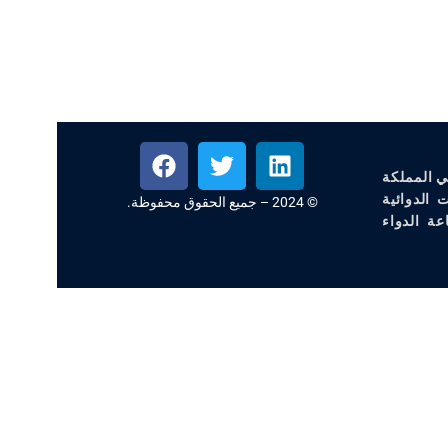
ي المملكة
 الدوائية
© 2024 – جميع الحقوق محفوظة.
عة الدواء