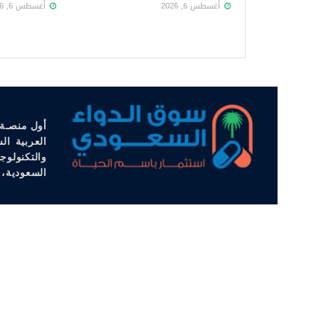
أغسطس 6, 2026
أغسطس 6, 2026
أول منصـة 
العربية ال
والتكنولوج
السعودية، 