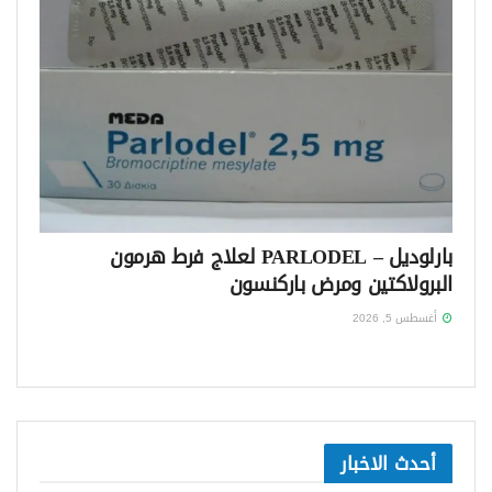
بارلوديل – PARLODEL لعلاج فرط هرمون
البرولاكتين ومرض باركنسون
أغسطس 5, 2026
أحدث الاخبار