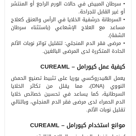
• سرطان المبيض في حالات الورم الراجع أو المنتشر
أو غير القابل للجراحة.
• السرطانة حرشفية الخلايا في الرأس والعنق كعلاج
مساعد مع العلاج الإشعاعي (باستثناء سرطان
الشفة).
• مرضى فقر الدم المنجلي: لتقليل تواتر نوبات الألم
الحادة المتكررة لدى المرضى البالغين.
كيفية عمل كيورامل
– CUREAML
يعمل الهيدروكسي يوريا على تثبيط تصنيع الحمض
النووي (DNA)، مما يقلل من تكاثر الخلايا
السرطانية، كما يساعد في تحسين خصائص خلايا
الدم الحمراء لدى مرضى فقر الدم المنجلي، وبالتالي
تقليل نوبات الألم.
موانع استخدام كيورامل
– CUREAML