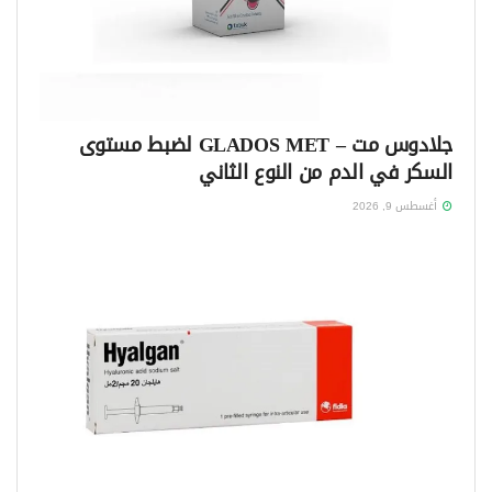
جلادوس مت – GLADOS MET لضبط مستوى
السكر في الدم من النوع الثاني
أغسطس 9, 2026