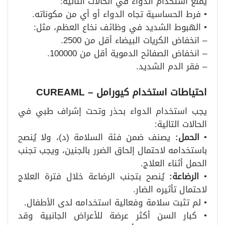
يُمنع استخدام الدواء في الحالات التالية:
• فرط الحساسية تجاه الدواء أو أي من مكوناته.
• الهبوط الشديد في وظائف نخاع العظم، مثل:
– انخفاض الكريات البيضاء أقل من 2500.
– انخفاض الصفائح الدموية أقل من 100000.
– فقر الدم الشديد.
احتياطات استخدام كيورامل
– CUREAML
يجب استخدام الدواء بحذر وتحت إشراف طبي في
الحالات التالية:
•
الحمل
:
يصنف ضمن فئة السلامة (د)، ولا يُنصح
باستخدامه لاحتمال إلحاق الضرر بالجنين، ويجب تجنب
الحمل أثناء العلاج.
•
الرضاعة
:
يُنصح بتجنب الرضاعة خلال فترة العلاج
لاحتمال تأثيره الضار.
• لم تثبت سلامة وفعالية استخدامه لدى الأطفال.
• كبار السن أكثر عرضة للأعراض الجانبية وقد