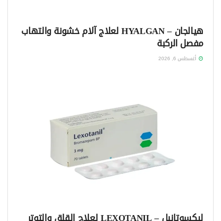
هيالجان – HYALGAN لعلاج آلام خشونة والتهاب
مفصل الركبة
أغسطس 6, 2026
ليكسوتانيل – LEXOTANIL لعلاج القلق والتوتر