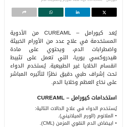
يُعد كيورامل – CUREAML من الأدوية
المستخدمة في علاج عدد من الأورام الخبيثة
واضطرابات الدم، ويحتوي على مادة
هيدروكسي يوريا، التي تعمل على تثبيط
انقسام الخلايا غير الطبيعية. يُستخدم الدواء
تحت إشراف طبي دقيق نظرًا لتأثيره المباشر
على نخاع العظم وخلايا الدم.
استخدامات كيورامل
– CUREAML
يُستخدم الدواء في علاج الحالات التالية:
• الملانوم (الورم الميلانيني).
• ابيضاض الدم النقوي المزمن (CML).