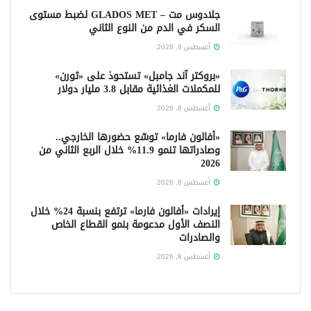
جلادوس مت – GLADOS MET لضبط مستوى
السكر في الدم من النوع الثاني
أغسطس 9, 2026
«بروكتر آند جامبل» تستحوذ على «ثورن»
للمكملات الغذائية مقابل 3.8 مليار دولار
أغسطس 8, 2026
«أفالون فارما» توسّع حضورها الخارجي..
وصادراتها تنمو 11.9% خلال الربع الثاني من
2026
أغسطس 8, 2026
إيرادات «أفالون فارما» ترتفع بنسبة 24% خلال
النصف الأول مدعومة بنمو القطاع الخاص
والصادرات
أغسطس 8, 2026