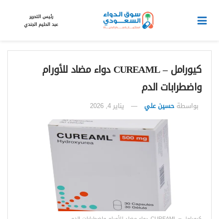
رئيس التحرير
عبد الحليم الجندي
كيورامل – CUREAML دواء مضاد للأورام
واضطرابات الدم
بواسطة
حسين علي
يناير 4, 2026
كيورامل – CUREAML دواء مضاد للأورام واضطرابات الدم