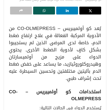
يُعد كو أولميبريس – CO-OLMEPRESS من
الأدوية المركبة الفعالة في علاج ارتفاع ضغط
الدم، خاصة لدى المرضى الذين لم يستجيبوا
بشكل كافٍ لأدوية الضغط الأخرى. يحتوي
الدواء على مزيج من أولميسارتان
وهيدروكلوروثيازيد، ما يساعد على خفض ضغط
الدم بآليتين مختلفتين وتحسين السيطرة عليه
تحت إشراف طبي.
استخدامات كو أولميبريس
– CO-
OLMEPRESS
يُستخدم الدواء في الحالات التالية: