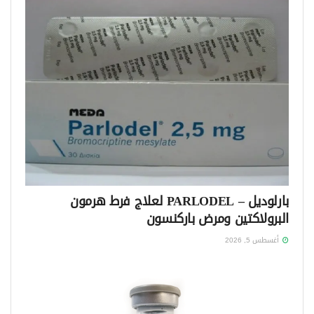
بارلوديل – PARLODEL لعلاج فرط هرمون
البرولاكتين ومرض باركنسون
أغسطس 5, 2026