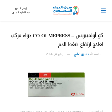
رئيس التحرير
عبد الحليم الجندي
كو أولميبريس – CO-OLMEPRESS دواء مركب
لعلاج ارتفاع ضغط الدم
بواسطة
حسين علي
يناير 4, 2026
كو أولميبريس – CO-OLMEPRESS دواء مركب لعلاج ارتفاع ضغط الدم