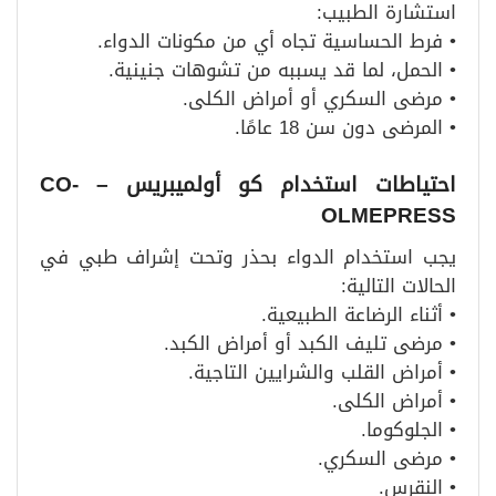
استشارة الطبيب:
• فرط الحساسية تجاه أي من مكونات الدواء.
• الحمل، لما قد يسببه من تشوهات جنينية.
• مرضى السكري أو أمراض الكلى.
• المرضى دون سن 18 عامًا.
احتياطات استخدام كو أولميبريس
– CO-
OLMEPRESS
يجب استخدام الدواء بحذر وتحت إشراف طبي في
الحالات التالية:
• أثناء الرضاعة الطبيعية.
• مرضى تليف الكبد أو أمراض الكبد.
• أمراض القلب والشرايين التاجية.
• أمراض الكلى.
• الجلوكوما.
• مرضى السكري.
• النقرس.