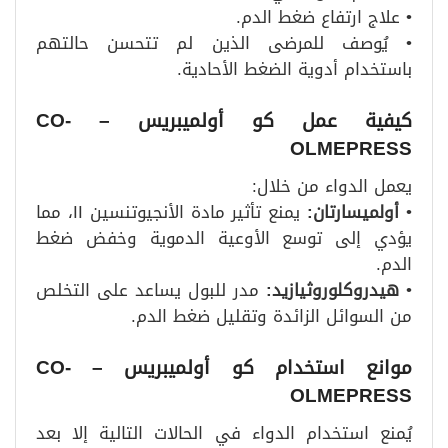
• علاج ارتفاع ضغط الدم.
• يُوصف للمرضى الذين لم تتحسن حالتهم
باستخدام أدوية الضغط الأحادية.
كيفية عمل كو أولميبريس
– CO-
OLMEPRESS
يعمل الدواء من خلال:
•
أولميسارتان
:
يمنع تأثير مادة الأنجيوتنسين II، مما
يؤدي إلى توسع الأوعية الدموية وخفض ضغط
الدم.
•
هيدروكلوروثيازيد
:
مدر للبول يساعد على التخلص
من السوائل الزائدة وتقليل ضغط الدم.
موانع استخدام كو أولميبريس
– CO-
OLMEPRESS
يُمنع استخدام الدواء في الحالات التالية إلا بعد