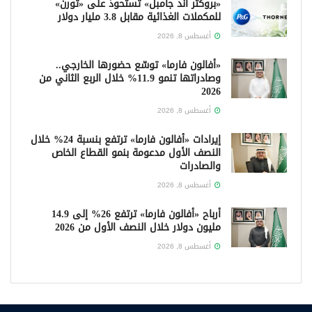
«بروكتر آند جامبل» تستحوذ على «ثورن»
للمكملات الغذائية مقابل 3.8 مليار دولار
أغسطس 8, 2026
«أفالون فارما» توسّع حضورها الخارجي..
وصادراتها تنمو 11.9% خلال الربع الثاني من
2026
أغسطس 8, 2026
إيرادات «أفالون فارما» ترتفع بنسبة 24% خلال
النصف الأول مدعومة بنمو القطاع الخاص
والصادرات
أغسطس 8, 2026
أرباح «أفالون فارما» ترتفع 26% إلى 14.9
مليون دولار خلال النصف الأول من 2026
أغسطس 8, 2026