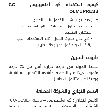
كيفية استخدام كو أولميبريس
– CO-
OLMEPRESS
يُنصح بتجنب شرب الكحول أثناء العلاج.
• تجنب تناول مكملات البوتاسيوم دون
استشارة الطبيب.
• في حال حدوث الحمل أثناء الاستخدام، يجب
إيقاف الدواء فورًا ومراجعة الطبيب.
ظروف التخزين
يحفظ الدواء في درجة حرارة أقل من 25 درجة
مئوية، بعيدًا عن الرطوبة وأشعة الشمس المباشرة،
وبعيدًا عن متناول الأطفال.
الاسم التجاري والشركة المصنعة
الاسم التجاري
:
كو أولميبريس – CO-OLMEPRESS
الشركة المصنعة
:
لابوراتوريوس سينفا