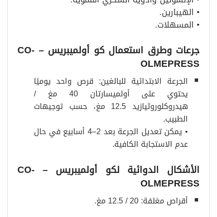
• الهيبارين.
• المسهلات.
جرعات وطرق استعمال كو أولميبريس
– CO-
OLMEPRESS
الجرعة الابتدائية للبالغين: قرص واحد يوميًا
يحتوي على أولميسارتان 40 مغ /
هيدروكلوروثيازيد 12.5 مغ، حسب توجيهات
الطبيب.
• يمكن تعديل الجرعة بعد 2–4 أسابيع في حال
عدم الاستجابة الكافية.
الأشكال الدوائية لكو أولميبريس
– CO-
OLMEPRESS
أقراص مغلفة: 20 / 12.5 مغ.