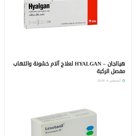
هيالجان – HYALGAN لعلاج آلام خشونة والتهاب
مفصل الركبة
أغسطس 6, 2026