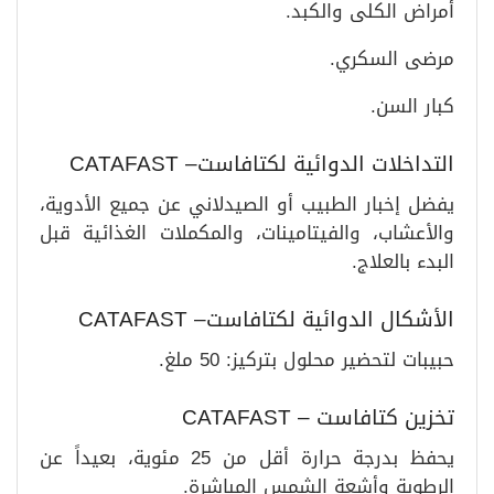
أمراض الكلى والكبد.
مرضى السكري.
كبار السن.
التداخلات الدوائية لكتافاست– CATAFAST
يفضل إخبار الطبيب أو الصيدلاني عن جميع الأدوية،
والأعشاب، والفيتامينات، والمكملات الغذائية قبل
البدء بالعلاج.
الأشكال الدوائية لكتافاست– CATAFAST
حبيبات لتحضير محلول بتركيز: 50 ملغ.
تخزين كتافاست – CATAFAST
يحفظ بدرجة حرارة أقل من 25 مئوية، بعيداً عن
الرطوبة وأشعة الشمس المباشرة.