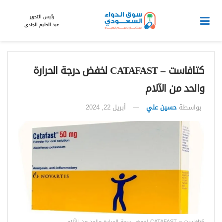
رئيس التحرير
عبد الحليم الجندي
كتافاست – CATAFAST لخفض درجة الحرارة
والحد من الآلام
بواسطة
حسين علي
أبريل 22, 2024
كتافاست – CATAFAST لخفض درجة الحرارة والحد من الآلام