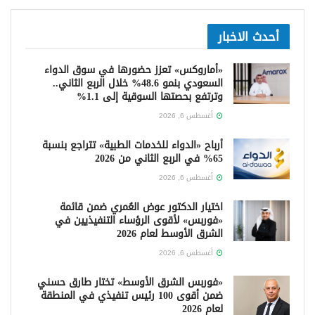
أحدث الاخبار
«أماروكس» تعزز حضورها في سوق الدواء
السعودي بنمو 48.6% خلال الربع الثاني..
وترتفع بحصتها السوقية إلى 1.1%
أغسطس 6, 2026
أرباح «الدواء للخدمات الطبية» تتراجع بنسبة
65% في الربع الثاني من 2026
أغسطس 6, 2026
اختيار الدكتور عوض العُمري ضمن قائمة
«فوربس» لأقوى الرؤساء التنفيذيين في
الشرق الأوسط لعام 2026
أغسطس 6, 2026
«فوربس الشرق الأوسط» تختار طارق حسني
ضمن أقوى 100 رئيس تنفيذي في المنطقة
لعام 2026