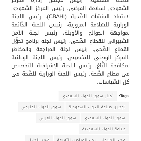
الصِّحة النفسية، رئيس مجلس إدارة المركز
السُّعودى لسلامة المرضى، رئيس المركز السُّعودى
لاعتماد المنشآت الصِّحية (CBAHI)، رئيس اللجنة
الوزارية للسَّلامة المرورية، رئيس اللجنة الدَّائمة
لمواجهة الجوائح والأوبئة، رئيس لجنة الأمن
السَّيبرانى للقطاع الصِّحى، رئيس لجنة برنامج تحوُّل
القطاع الصِّحى، رئيس لجنة المراجعة والمخاطر
بالمركز الوطنى للتخصيص، رئيس اللجنة الوطنية
لمكافحة التَّبْغ، رئيس اللجنة الإشرافية للتخصيص
فى قطاع الصِّحة، رئيس اللجنة الوزارية للصِّحة فى
كل السِّياسات​.
Tags:
أخبار سوق الدواء السعودي
توطين صناعة الدواء السعودية
سوق الدواء الخليجي
سوق الدواء السعودي
سوق الدواء العربي
صناعة الدواء السعودية
فهد الجلاجل .. رجل المناصب الرَّفيعة
فهد الجلال