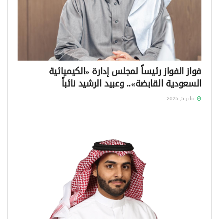
فواز الفواز رئيساً لمجلس إدارة «الكيميائية
السعودية القابضة».. وعبيد الرشيد نائباً
يناير 5, 2025