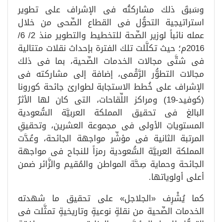
وسَبقَ ذلك مشاركتُه فى الإشراف على تطوير
استراتيجية التحوُّل فى القطاع الصِّحى من خلال
عمله نائباً لوزير الصِّحة للتخطيط والتطوير منذ 2/ 6/
2016م؛ حيث تكلَّلت تلك الفترة بإحداث نقلات متتالية
فى شتَّى مجالات الخدمات الصِّحية، بما فى ذلك
مجالات التطوُّر الرَّقْمى، إضافة إلى مشاركته فى
الإشراف على خُطط الاستجابة لطوارئ جائحة كورونا
(كوفيد-19) ومراكز اللِّقاحات، التى كان لها الأثرُ
البالغ فى تحقيق المملكة العربيَّة السُّعودية
المستوياتِ الأولى فى مجموعة العشرين، وتحقيقِ
المرتبة الثانية فى مؤشِّر مواجهة الجائحة، وعُدَّت
المملكة العربيَّة السُّعودية رمزاً للنجاح فى مواجهة
الجائحة وحماية صِحَّة المواطن والمُقيم والزَّائر ضمن
أعلى أولوياتها.
كما يُشْرِف «الجلاجل» على تحقيق ما شهدته
الخدمات الصِّحية من نقلةٍ نوعيةٍ وتاريخيةٍ تمثَّلت فى