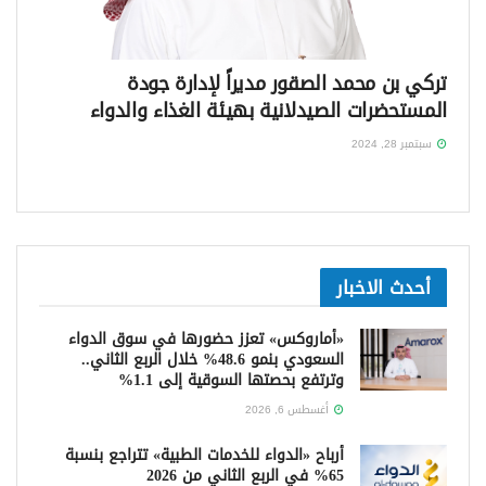
تركي بن محمد الصقور مديراً لإدارة جودة
المستحضرات الصيدلانية بهيئة الغذاء والدواء
سبتمبر 28, 2024
أحدث الاخبار
«أماروكس» تعزز حضورها في سوق الدواء
السعودي بنمو 48.6% خلال الربع الثاني..
وترتفع بحصتها السوقية إلى 1.1%
أغسطس 6, 2026
أرباح «الدواء للخدمات الطبية» تتراجع بنسبة
65% في الربع الثاني من 2026