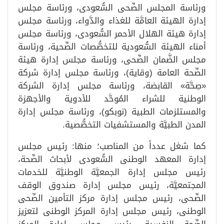
ورئاسة المجلس الصِّحى السُّعودى، ورئاسة مجلس
إدارة الهيئة العامَّة للغذاء والدَّواء، ورئاسة مجلس
إدارة هيئة الهلال الأحمر السُّعودى، ورئاسة مجلس
أمناء الهيئة السُّعودية للتخصُّصات الصِّحية، ورئاسة
مجلس الضَّمان الصِّحى، ورئاسة مجلس إدارة هيئة
الصِّحة العامة (وقاية)، ورئاسة مجلس إدارة شركة
«صِحَّة» القابضة، ورئاسة مجلس إدارة الشركة
الوطنية للشراء المُوحَّد للأدوية والأجهزة
والمستلزمات الطبية (نوبكو)، ورئاسة مجلس إدارة
المدن الطبيَّة والمستشفيات التخصُّصية.
كما شغل عدداً من المناصب؛ منها: رئيس مجلس
إدارة المعهد الوطنى السُّعودى لأبحاث الصِّحة،
رئيس مجلس إدارة الجمعيَّة الوطنيَّة للخدمات
المجتمعيَّة، رئيس مجلس إدارة صندوق الوقف
الصِّحى، رئيس مجلس إدارة مركز التأمين الصِّحى
الوطنى، رئيس مجلس إدارة المركز الوطنى لتعزيز