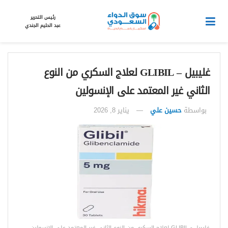
رئيس التحرير
عبد الحليم الجندي
غليبيل – GLIBIL لعلاج السكري من النوع
الثاني غير المعتمد على الإنسولين
بواسطة
حسين علي
يناير 8, 2026
غليبيل - GLIBIL لعلاج السكري من النوع الثاني غير المعتمد على الإنسولين