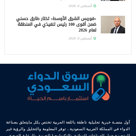
أغسطس 6, 2026
«فوربس الشرق الأوسط» تختار طارق حسني
ضمن أقوى 100 رئيس تنفيذي في المنطقة
لعام 2026
أغسطس 6, 2026
أول منصـة خبرية تحليلية ناطقة باللغة العربية تختص بكل مايتعلق بصناعة
الدواء في المملكة العربية السعودية.. توفر المعلومة والتحليل والرؤية غير
المتحيزة حول الصناعات الدوائية والتكنولوجيا الحيوية والرعاية الصحية..