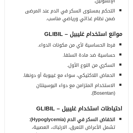
الإنسولين.
التحكم بمستوى السكر في الدم عند المرضى
ضمن نظام غذائي ورياضي مناسب.
موانع استخدام غليبيل
– GLIBIL
فرط الحساسية لأي من مكونات الدواء.
حساسية ضد مادة السلفا.
السكري من النوع الأول.
الحماض اللاكتيكي، سواء مع غيبوبة أو دونها.
الاستخدام المتزامن مع دواء البوسينتان
(Bosentan).
احتياطات استخدام غليبيل
– GLIBIL
انخفاض السكر في الدم
(Hypoglycemia)
:
تشمل الأعراض التعرق، الارتباك، العصبية،