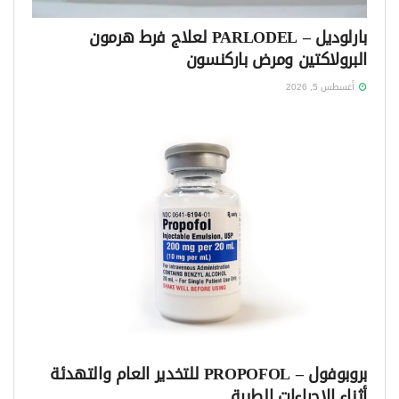
بارلوديل – PARLODEL لعلاج فرط هرمون
البرولاكتين ومرض باركنسون
أغسطس 5, 2026
بروبوفول – PROPOFOL للتخدير العام والتهدئة
أثناء الإجراءات الطبية