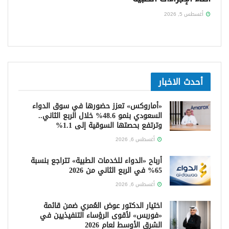
أغسطس 5, 2026
أحدث الاخبار
«أماروكس» تعزز حضورها في سوق الدواء
السعودي بنمو 48.6% خلال الربع الثاني..
وترتفع بحصتها السوقية إلى 1.1%
أغسطس 6, 2026
أرباح «الدواء للخدمات الطبية» تتراجع بنسبة
65% في الربع الثاني من 2026
أغسطس 6, 2026
اختيار الدكتور عوض العُمري ضمن قائمة
«فوربس» لأقوى الرؤساء التنفيذيين في
الشرق الأوسط لعام 2026