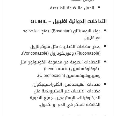
الحمل والرضاعة الطبيعية.
التداخلات الدوائية لغليبيل
– GLIBIL
دواء البوسينتان (Bosentan): يمنع استخدامه
مع غليبيل.
بعض مضادات الفطريات مثل فلوكونازول
(Fluconazole) وفوريكونازول (Voriconazole).
المضادات الحيوية من مجموعة الكوينولون مثل
ليفوفلوكساسين (Levofloxacin)
وسيبروفلوكساسين (Ciprofloxacin).
مضادات الهيستامين، الكلورامفينيكول،
مضادات الالتهاب غير الستيرويدية مثل
الديكلوفيناك، الإستروجين، جميع الأدوية
الخافضة للسكر في الدم، والكحول.