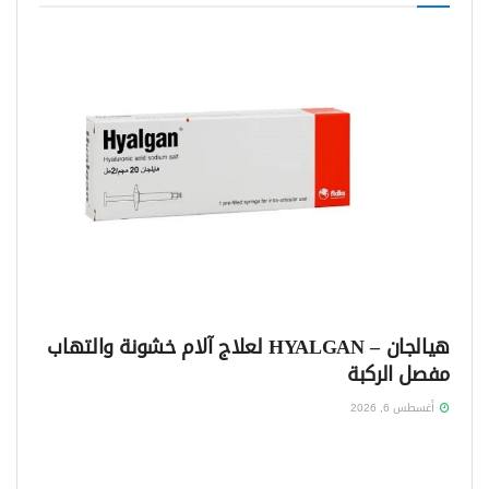
هيالجان – HYALGAN لعلاج آلام خشونة والتهاب
مفصل الركبة
أغسطس 6, 2026