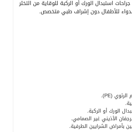
جراحات استبدال الورك أو الركبة للوقاية من التخثر
الدواء للأطفال دون إشراف طبي متخصص.
ية.
دال الورك أو الركبة.
رجفان الأذيني غير الصمامي.
ين بأمراض الشرايين الطرفية.