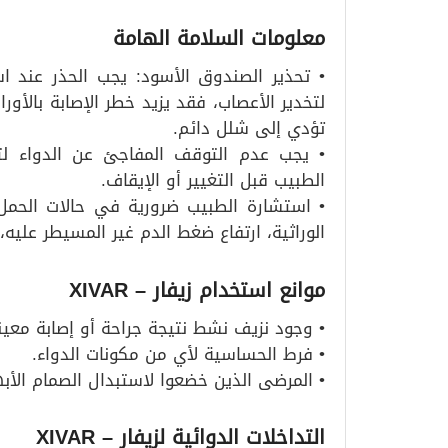
معلومات السلامة الهامة
• تحذير الصندوق الأسود: يجب الحذر عند ا
لتخدير الأعصاب، فقد يزيد خطر الإصابة بالأور
تؤدي إلى شلل دائم.
• يجب عدم التوقف المفاجئ عن الدواء لت
الطبيب قبل التغيير أو الإيقاف.
• استشارة الطبيب ضرورية في حالات الحمل، 
الوراثية، ارتفاع ضغط الدم غير المسيطر عليه، وكب
موانع استخدام زيفار
– XIVAR
• وجود نزيف نشط نتيجة جراحة أو إصابة معين
• فرط الحساسية لأي من مكونات الدواء.
• المرضى الذين خضعوا لاستبدال الصمام الأ
التداخلات الدوائية لزيفار
– XIVAR