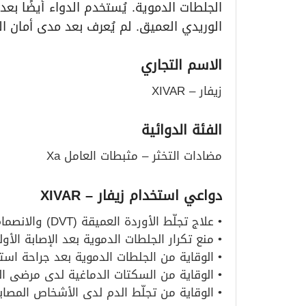
الجلطات الدموية. يُستخدم الدواء أيضًا بعد 
الوريدي العميق. لم يُعرف بعد مدى أمان 
الاسم التجاري
زيفار – XIVAR
الفئة الدوائية
مضادات التخثر – مثبطات العامل Xa
دواعي استخدام زيفار
– XIVAR
• علاج تجلّط الأوردة العميقة (DVT) والانصمام الرئوي (PE).
• منع تكرار الجلطات الدموية بعد الإصابة الأول
• الوقاية من الجلطات الدموية بعد جراحة استب
• الوقاية من السكتات الدماغية لدى مرضى ال
• الوقاية من تجلّط الدم لدى الأشخاص المصاب