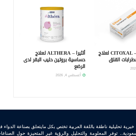
سيتوكسال – CITOXAL لعلاج
ألثيرا – ALTHERA لعلاج
طرابات القلق
حساسية بروتين حليب البقر لدى
الرضع
أغسطس 4, 2026
خبرية تحليلية ناطقة باللغة العربية تختص بكل مايتعلق بصناعة الدواء ف
سعودية.. توفر المعلومة والتحليل والرؤية غير المتحيزة حول الصناعات