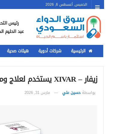
الخميس, أغسطس 6, 2026
رئيس التحر
عبد الحليم ال
الرئيسية
شركات أدوية
هيئات صحية
زيفار – XIVAR يستخدم لعلاج ومنع تجلطات الدم المختلفة
بواسطة
حسين علي
مارس 31, 2026