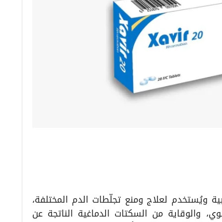
وصفة طبية ويُستخدم لعلاج ومنع تجلّطات الدم المختلفة،
ئوي، والوقاية من السكتات الدماغية الناتجة عن