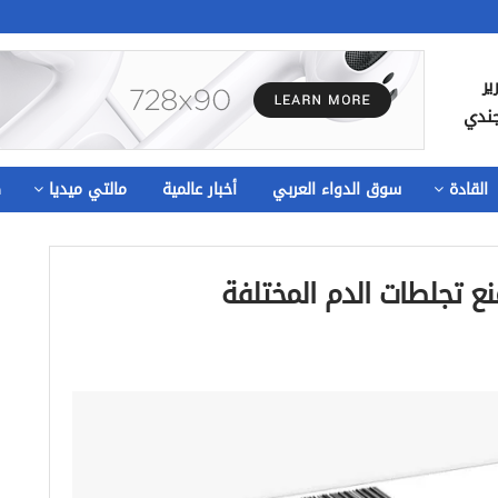
ير
جندي
القادة
سوق الدواء العربي
أخبار عالمية
مالتي ميديا
ص