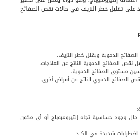
لفعالة إلتيرومبوباج، وهو دواء يعمل على تحفيز
عد على تقليل خطر النزيف في حالات نقص الصفائح
الصفائح الدموية ويقلل خطر النزيف.
 نقص الصفائح الدموية الناتج عن العلاجات.
حسين مستوى الصفائح الدموية.
ص الصفائح الدموي الناتج عن أمراض أخرى.
:
 حال وجود حساسية تجاه إلتيرومبوباج أو أي مكون
 اضطرابات شديدة في الكبد.