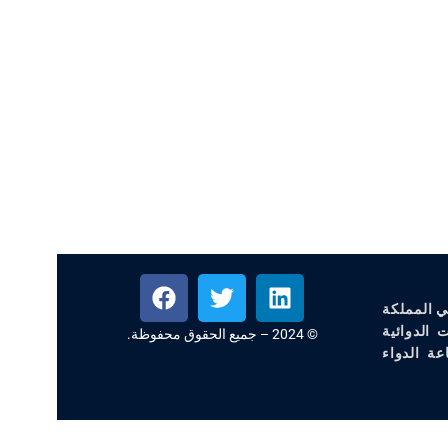
ي المملكة
 الدوائية
© 2024 – جميع الحقوق محفوظة.
عة الدواء