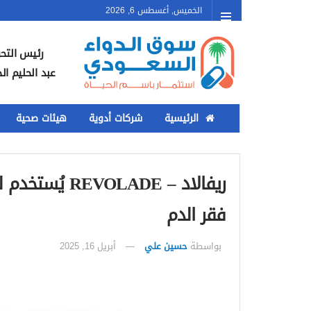
الخميس, أغسطس 6, 2026
رئيس التحر
عبد الحليم ال
الرئيسية
شركات أدوية
هيئات صحية
ريفالاد – LADE
فقر الدم
بواسطة
حسين علي
أبريل 16, 2025