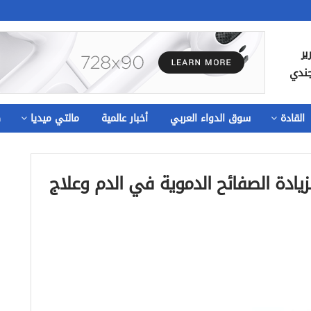
ير
جندي
القادة
سوق الدواء العربي
أخبار عالمية
مالتي ميديا
ص
REVO يُستخدم لزيادة الصفائح الدموية في الدم وعلاج