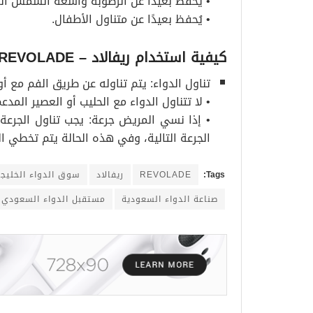
• يُحفظ بعيدًا عن الرطوبة وأشعة الشمس ال
• يُحفظ بعيدًا عن متناول الأطفال.
كيفية استخدام ريفالاد
– REVOLADE
تناول الدواء: يتم تناوله عن طريق الفم مع أ
• لا تتناول الدواء مع الحليب أو العصير المدع
• إذا نسي المريض جرعة: يجب تناول الجرعة
الجرعة التالية، وفي هذه الحالة يتم تخطي الج
Tags:
REVOLADE
ريفالاد
سوق الدواء الخليج
صناعة الدواء السعودية
مستقبل الدواء السعودي