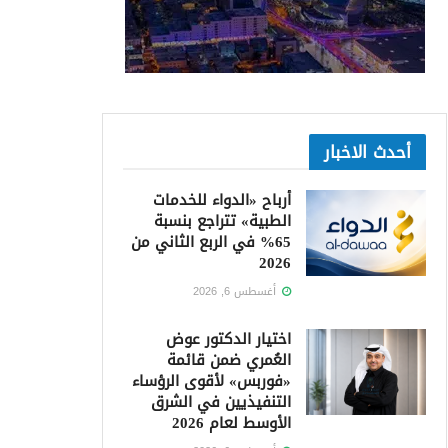
أحدث الاخبار
أرباح «الدواء للخدمات
الطبية» تتراجع بنسبة
65% في الربع الثاني من
2026
أغسطس 6, 2026
اختيار الدكتور عوض
العُمري ضمن قائمة
«فوربس» لأقوى الرؤساء
التنفيذيين في الشرق
الأوسط لعام 2026