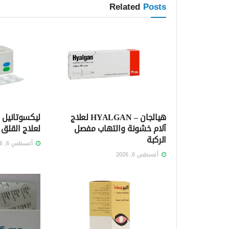
Related
Posts
هيالجان – HYALGAN لعلاج
آلام خشونة والتهاب مفصل
لعلاج القلق 
الركبة
أغسطس 6, 2026
أغسطس 6, 2026