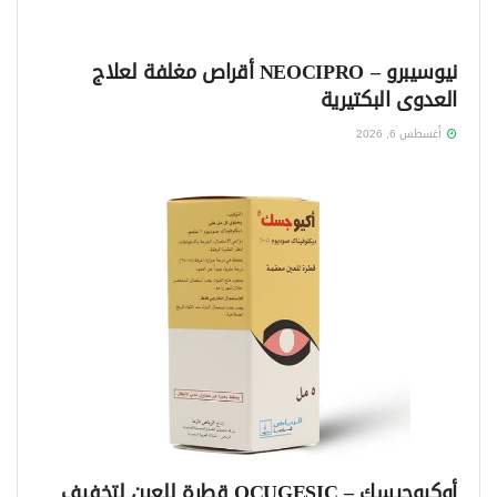
نيوسيبرو – NEOCIPRO أقراص مغلفة لعلاج
العدوى البكتيرية
أغسطس 6, 2026
أوكيوجيسك – OCUGESIC قطرة للعين لتخفيف