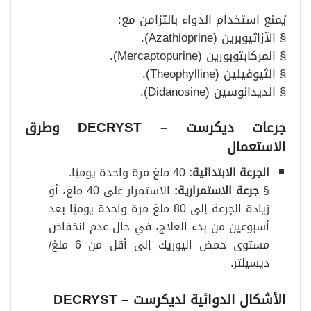
يُمنع استخدام الدواء بالتزامن مع:
§ الآزاثيوبرين (Azathioprine).
§ المركابتوبورين (Mercaptopurine).
§ الثيوفيلين (Theophylline).
§ الديدانوسين (Didanosine).
جرعات ديكرست
– DECRYST
وطرق
الاستعمال
الجرعة الابتدائية
:
40 ملغ مرة واحدة يوميًا.
§
جرعة الاستمرارية
:
الاستمرار على 40 ملغ، أو
زيادة الجرعة إلى 80 ملغ مرة واحدة يوميًا بعد
أسبوعين من بدء العلاج، في حال عدم انخفاض
مستوى حمض اليوريك إلى أقل من 6 ملغ/
ديسيلتر.
الأشكال الدوائية لديكرست
– DECRYST