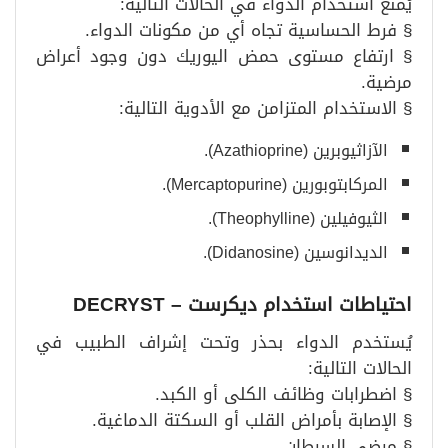
يُمنع استخدام الدواء في الحالات التالية:
§ فرط الحساسية تجاه أي من مكونات الدواء.
§ ارتفاع مستوى حمض اليوريك دون وجود أعراض
مرضية.
§ الاستخدام المتزامن مع الأدوية التالية:
الآزاثيوبرين (Azathioprine).
المركابتوبورين (Mercaptopurine).
الثيوفيلين (Theophylline).
الديدانوسين (Didanosine).
احتياطات استخدام ديكرست
– DECRYST
يُستخدم الدواء بحذر وتحت إشراف الطبيب في
الحالات التالية:
§ اضطرابات وظائف الكلى أو الكبد.
§ الإصابة بأمراض القلب أو السكتة الدماغية.
§ مرضى السرطان.