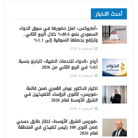
أحدث الاخبار
«أماروكس» تعزز حضورها في سوق الدواء
السعودي بنمو 48.6% خلال الربع الثاني..
وترتفع بحصتها السوقية إلى 1.1%
أغسطس 6, 2026
أرباح «الدواء للخدمات الطبية» تتراجع بنسبة
65% في الربع الثاني من 2026
أغسطس 6, 2026
اختيار الدكتور عوض العُمري ضمن قائمة
«فوربس» لأقوى الرؤساء التنفيذيين في
الشرق الأوسط لعام 2026
أغسطس 6, 2026
«فوربس الشرق الأوسط» تختار طارق حسني
ضمن أقوى 100 رئيس تنفيذي في المنطقة
لعام 2026