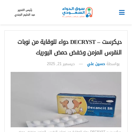
رئيس التحرير
عبد الحليم الجندي
ديكرست – DECRYST دواء للوقاية من نوبات
النقرس المزمن وخفض حمض اليوريك
بواسطة
حسين علي
ديسمبر 21, 2025
ديكرست – DECRYST دواء للوقاية من نوبات النقرس المزمن وخفض حمض