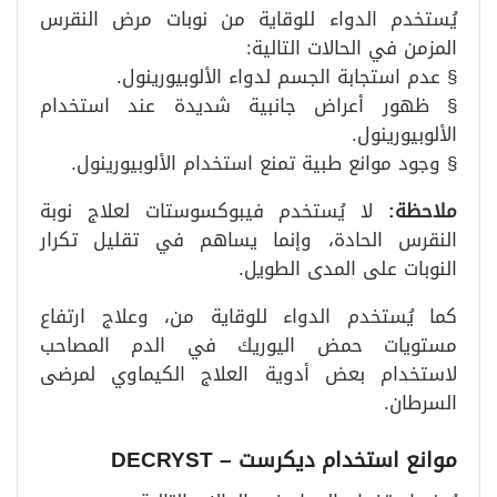
يُستخدم الدواء للوقاية من نوبات مرض النقرس
المزمن في الحالات التالية:
§ عدم استجابة الجسم لدواء الألوبيورينول.
§ ظهور أعراض جانبية شديدة عند استخدام
الألوبيورينول.
§ وجود موانع طبية تمنع استخدام الألوبيورينول.
ملاحظة
:
لا يُستخدم فيبوكسوستات لعلاج نوبة
النقرس الحادة، وإنما يساهم في تقليل تكرار
النوبات على المدى الطويل.
كما يُستخدم الدواء للوقاية من، وعلاج ارتفاع
مستويات حمض اليوريك في الدم المصاحب
لاستخدام بعض أدوية العلاج الكيماوي لمرضى
السرطان.
موانع استخدام ديكرست
– DECRYST