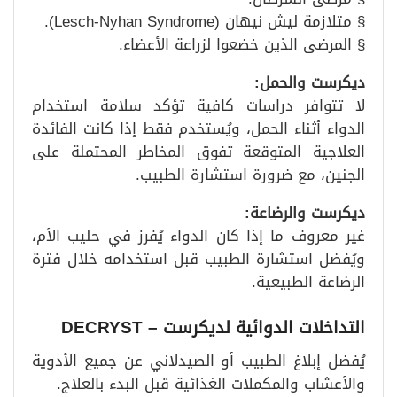
§ متلازمة ليش نيهان (Lesch-Nyhan Syndrome).
§ المرضى الذين خضعوا لزراعة الأعضاء.
ديكرست والحمل
:
لا تتوافر دراسات كافية تؤكد سلامة استخدام
الدواء أثناء الحمل، ويُستخدم فقط إذا كانت الفائدة
العلاجية المتوقعة تفوق المخاطر المحتملة على
الجنين، مع ضرورة استشارة الطبيب.
ديكرست والرضاعة
:
غير معروف ما إذا كان الدواء يُفرز في حليب الأم،
ويُفضل استشارة الطبيب قبل استخدامه خلال فترة
الرضاعة الطبيعية.
التداخلات الدوائية لديكرست
– DECRYST
يُفضل إبلاغ الطبيب أو الصيدلاني عن جميع الأدوية
والأعشاب والمكملات الغذائية قبل البدء بالعلاج.