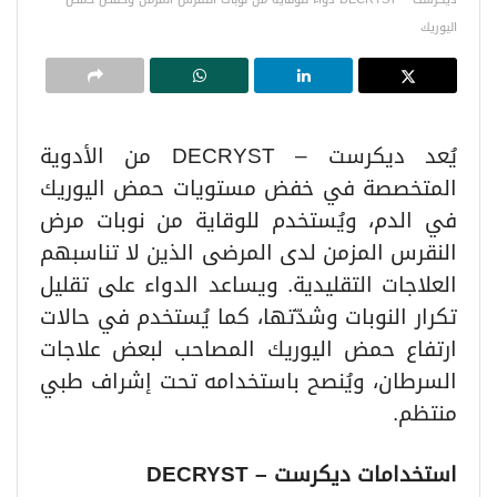
اليوريك
يُعد ديكرست – DECRYST من الأدوية
المتخصصة في خفض مستويات حمض اليوريك
في الدم، ويُستخدم للوقاية من نوبات مرض
النقرس المزمن لدى المرضى الذين لا تناسبهم
العلاجات التقليدية. ويساعد الدواء على تقليل
تكرار النوبات وشدّتها، كما يُستخدم في حالات
ارتفاع حمض اليوريك المصاحب لبعض علاجات
السرطان، ويُنصح باستخدامه تحت إشراف طبي
منتظم.
استخدامات ديكرست
– DECRYST