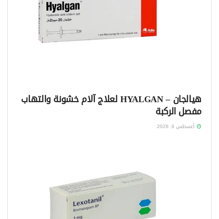
هيالجان – HYALGAN لعلاج آلام خشونة والتهاب
مفصل الركبة
أغسطس 6, 2026