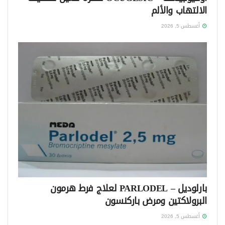
الالتهاب والألم
أغسطس 5, 2026
بارلوديل – PARLODEL لعلاج فرط هرمون
البرولاكتين ومرض باركنسون
أغسطس 5, 2026