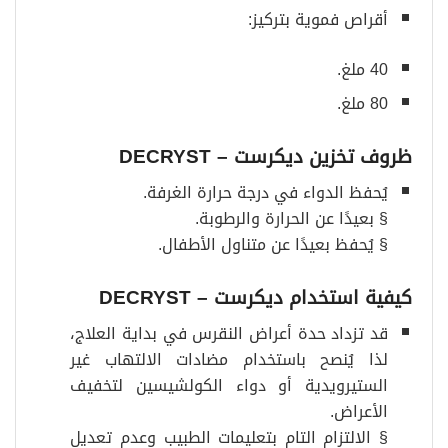
أقراص فموية بتركيز:
40 ملغ.
80 ملغ.
ظروف تخزين ديكرست
– DECRYST
يُحفظ الدواء في درجة حرارة الغرفة.
§ بعيدًا عن الحرارة والرطوبة.
§ يُحفظ بعيدًا عن متناول الأطفال.
كيفية استخدام ديكرست
– DECRYST
قد تزداد حدة أعراض النقرس في بداية العلاج،
لذا يُنصح باستخدام مضادات الالتهاب غير
الستيرويدية أو دواء الكولشيسين لتخفيف
الأعراض.
§ الالتزام التام بتعليمات الطبيب وعدم تعديل