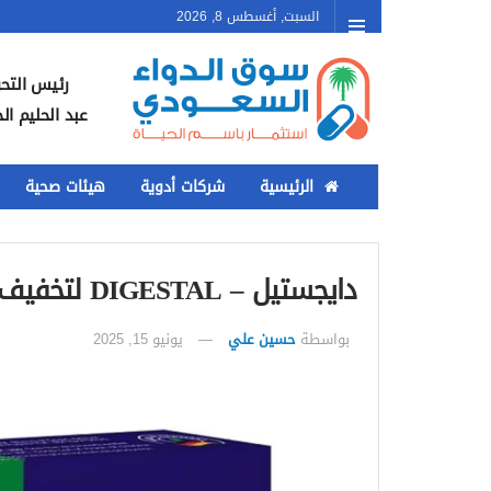
السبت, أغسطس 8, 2026
رئيس التحر
عبد الحليم ال
الرئيسية
شركات أدوية
هيئات صحية
دايجستيل – DIGESTAL لتخفيف أعراض اضطرابات الجهاز الهضمي
بواسطة
حسين علي
يونيو 15, 2025