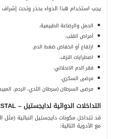
يجب استخدام هذا الدواء بحذر وتحت إشراف ال
الحمل والرضاعة الطبيعية.
أمراض القلب.
ارتفاع أو انخفاض ضغط الدم.
اضطرابات النزف.
فقر الدم الانحلالي.
مرضى السكري.
مرضى السرطان (سرطان الثدي، الرحم، المبيض
التداخلات الدوائية لدايجستيل
– DIGESTAL
قد تتداخل مكونات دايجستيل النباتية (مثل الزنج
مع الأدوية التالية: