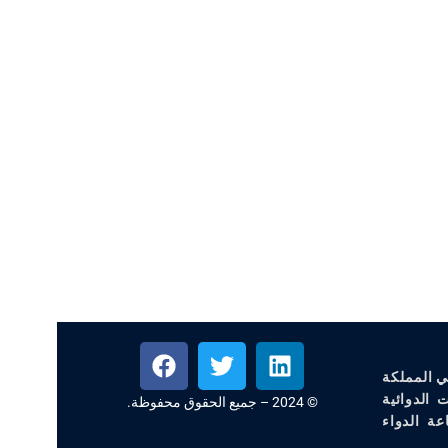
ي المملكة
 الدوائية
© 2024 – جميع الحقوق محفوظة.
عة الدواء