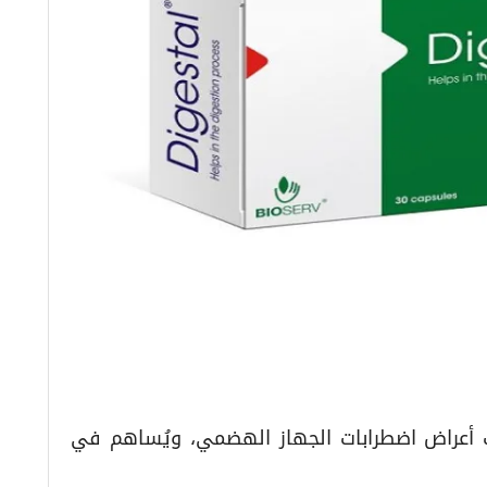
أعراض اضطرابات الجهاز الهضمي، ويُساهم في