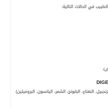
طبيب في الحالات التالية:
).
بيل، النعناع، البابونج، الشمر، اليانسون، البروميلين)