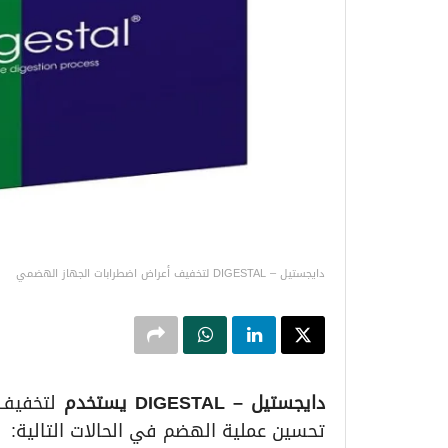
دايجستيل – DIGESTAL لتخفيف أعراض اضطرابات الجهاز الهضمي
دايجستيل
– DIGESTAL يستخدم
لتخفيف 
تحسين عملية الهضم في الحالات التالية: