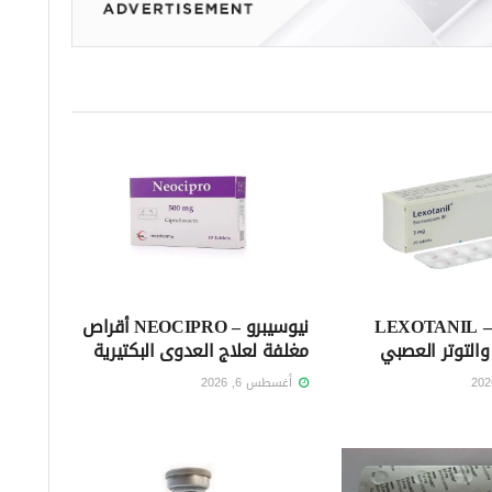
ليكسوتانيل – LEXOTANIL
نيوسيبرو – NEOCIPRO أقراص
والتوتر العصبي
مغلفة لعلاج العدوى البكتيرية
أغسطس 6, 2026