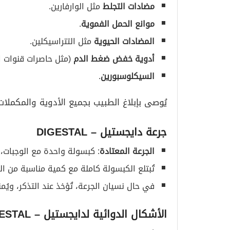
مضادات التجلط
مثل الوارفارين.
موانع الحمل الفموية
.
المضادات الحيوية
مثل التتراسيكلين.
أدوية خفض ضغط الدم
(مثل حاصرات قنوات ا
السيكلوسبورين
.
يُوصى بإبلاغ الطبيب بجميع الأدوية والمكملا
جرعة
دايجستيل
– DIGESTAL
الجرعة المعتادة
: كبسولة واحدة مع الوجبات، 2–3 مرات يوميًا أو حسب توصية الطبيب
تُبتلع الكبسولة كاملة مع كمية مناسبة من ال
في حال نسيان الجرعة، تُؤخذ عند التذكر، ويُ
الأشكال الدوائية ل
دايجستيل
– DIGESTAL