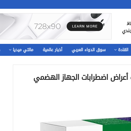
ير
جندي
القادة
سوق الدواء العربي
أخبار عالمية
مالتي ميديا
ص