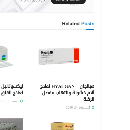
Related
Posts
هيالجان – HYALGAN لعلاج
آلام خشونة والتهاب مفصل
لعلاج القلق 
الركبة
أغسطس 6, 2026
أغسطس 6, 2026