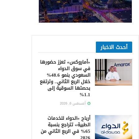
أحدث الاخبار
«أماروكس» تعزز حضورها
في سوق الدواء
السعودي بنمو 48.6%
خلال الربع الثاني.. وترتفع
بحصتها السوقية إلى
1.1%
أغسطس 6, 2026
أرباح «الدواء للخدمات
الطبية» تتراجع بنسبة
65% في الربع الثاني من
2026