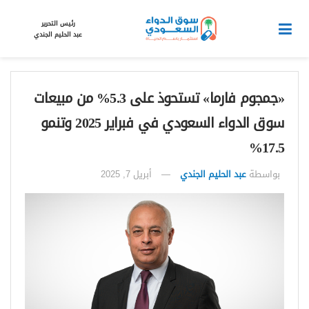
رئيس التحرير
عبد الحليم الجندي
«جمجوم فارما» تستحوذ على 5.3% من مبيعات
سوق الدواء السعودي في فبراير 2025 وتنمو
17.5%
بواسطة
عبد الحليم الجندي
أبريل 7, 2025