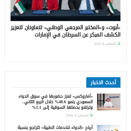
«أبوت» و«المختبر المرجعي الوطني» تتعاونان لتعزيز
الكشف المبكر عن السرطان في الإمارات
أغسطس 6, 2026
أحدث الاخبار
«أماروكس» تعزز حضورها في سوق الدواء
السعودي بنمو 48.6% خلال الربع الثاني..
وترتفع بحصتها السوقية إلى 1.1%
أغسطس 6, 2026
أرباح «الدواء للخدمات الطبية» تتراجع بنسبة