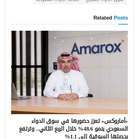
Related
Posts
«أماروكس» تعزز حضورها في سوق الدواء
السعودي بنمو 48.6% خلال الربع الثاني.. وترتفع
بحصتها السوقية إلى 1.1%