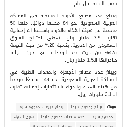
نفس الفترة قبل عام.
ويبلغ عدد مصانع الأدوية المسجلة في المملكة
العربية السعودية نحو 84 مصنعًا دوائيًا، منها 50
مرخصة من هيئة الغذاء والدواء باستثمارات إجمالية
تقارب 7.5 مليار ريال، تغطي احتياج السوق
السعودي من الأدوية، بنسبة 28% من حيث القيمة
و42% من حيث عدد الوحدات، في حين تتجاوز
صادراتها الـ1.5 مليار ريال.
ويبلغ عدد مصانع الأجهزة والمعدات الطبية في
المملكة العربية السعودية نحو 148 مصنعًا مرخصاً
من هيئة الغذاء والدواء باستثمارات إجمالية تقارب
الـ 3.1 مليارات ريال.
Tags:
أرباح جمجوم فارما
ارتفاع مبيعات جمجوم فارما
جمجوم فارما
حجم مبيعات جمجوم فارما
سوق الدواء
سوق الدواء المصري
صناعة الدواء السعودية