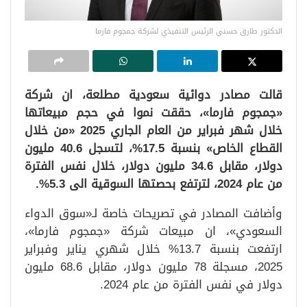
الدكتور طارق حسني الرئيس التنفيذي لشركة جمجوم فارما
قالت مصادر دوائية سعودية مطلعة، ان شركة
«جمجوم فارما»، حققت نموا في حجم مبيعاتها
خلال شهر فبراير من العام الجاري 2025 «من خلال
القطاع الخاص» بنسبة 17.5%، لتسجل 40.6 مليون
دولار، مقابل 34.6 مليون دولار، خلال نفس الفترة
من عام 2024، لترتفع بحصتها السوقية الى 5.3%.
وأضافت المصادر في تصريحات خاصة لـ«سوق الدواء
السعودي»، ان مبيعات شركة «جمجوم فارما»،
ارتفعت بنسبة 13.7% خلال شهري يناير وفبراير
2025، مسجلة 78 مليون دولار، مقابل 68.6 مليون
دولار في نفس الفترة من عام 2024.