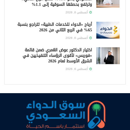
وترتفع بحصتها السوقية إلى 1.1%
أغسطس 6, 2026
أرباح «الدواء للخدمات الطبية» تتراجع بنسبة
65% في الربع الثاني من 2026
أغسطس 6, 2026
اختيار الدكتور عوض العُمري ضمن قائمة
«فوربس» لأقوى الرؤساء التنفيذيين في
الشرق الأوسط لعام 2026
أغسطس 6, 2026