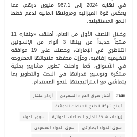
في نهاية 2024 إلى 967.1 مليون درهم، مما
يعكس قوة الميزانية ومرونتها المالية لدعم خطط
النمو المستقبلية.
وخلال النصف الأول من العام، أطلقت «جلفار» 11
منتجاً جديداً من بينها 3 أنواع من الإنسولين
التناظري في الإمارات، وحصلت على 19 موافقة
تنظيمية إضافية، وعزّزت محفظة منتجاتها المطروحة
في الأسواق، كما واصلت تطوير مشاريع بحثية
مبتكرة وتوسيع قدراتها في البحث والتطوير بما
يتماشى مع استراتيجيتها للنمو المستدام.
Tags:
أخبار سوق الدواء السعودي
أرباح جلفار
أرباح شركة الخليج للصناعات الدوائية
إيرادات شركة الخليج للصناعات الدوائية
سوق الدواء
سوق الدواء الإماراتي
سوق الدواء السعودي