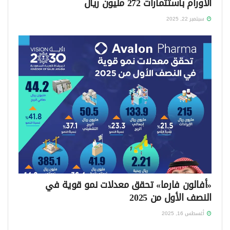
الأورام باستثمارات 272 مليون ريال
سبتمبر 22, 2025
«أفالون فارما» تحقق معدلات نمو قوية في
النصف الأول من 2025
أغسطس 16, 2025