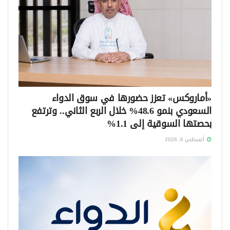
«أماروكس» تعزز حضورها في سوق الدواء
السعودي بنمو 48.6% خلال الربع الثاني.. وترتفع
بحصتها السوقية إلى 1.1%
أغسطس 6, 2026