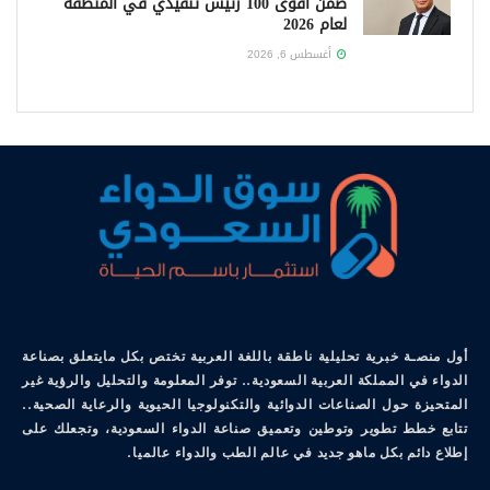
ضمن أقوى 100 رئيس تنفيذي في المنطقة
لعام 2026
أغسطس 6, 2026
أول منصـة خبرية تحليلية ناطقة باللغة العربية تختص بكل مايتعلق بصناعة
الدواء في المملكة العربية السعودية.. توفر المعلومة والتحليل والرؤية غير
المتحيزة حول الصناعات الدوائية والتكنولوجيا الحيوية والرعاية الصحية..
تتابع خطط تطوير وتوطين وتعميق صناعة الدواء السعودية، وتجعلك على
إطلاع دائم بكل ماهو جديد في عالم الطب والدواء عالميا.