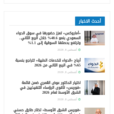
أحدث الاخبار
«أماروكس» تعزز حضورها في سوق الدواء
السعودي بنمو 48.6% خلال الربع الثاني..
وترتفع بحصتها السوقية إلى 1.1%
أغسطس 6, 2026
أرباح «الدواء للخدمات الطبية» تتراجع بنسبة
65% في الربع الثاني من 2026
أغسطس 6, 2026
اختيار الدكتور عوض العُمري ضمن قائمة
«فوربس» لأقوى الرؤساء التنفيذيين في
الشرق الأوسط لعام 2026
أغسطس 6, 2026
«فوربس الشرق الأوسط» تختار طارق حسني