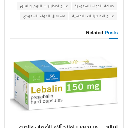
صناعة الدواء السعودية
علاج اضطرابات النوم والقلق
علاج الاضطرابات النفسية
مستقبل الدواء السعودي
Related
Posts
ليبالين – LEBALIN لعلاج آلام الأعصاب والصرع