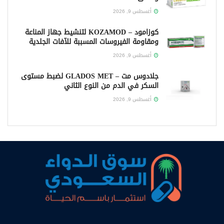
أغسطس 9, 2026
كوزامود – KOZAMOD لتنشيط جهاز المناعة
ومقاومة الفيروسات المسببة للآفات الجلدية
أغسطس 9, 2026
جلادوس مت – GLADOS MET لضبط مستوى
السكر في الدم من النوع الثاني
أغسطس 9, 2026