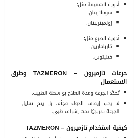
أدوية الشقيقة مثل:
سوماتربتان.
زولميتريبتان.
أدوية الصرع مثل:
كاربامازبين.
فينيتوين.
جرعات تازميرون
– TAZMERON
وطرق
الاستعمال
تُحدَّد الجرعة ومدة العلاج بواسطة الطبيب.
لا يجب إيقاف الدواء فجأة، بل يتم تقليل
الجرعة تدريجيًا تحت إشراف طبي.
كيفية استخدام تازميرون
– TAZMERON