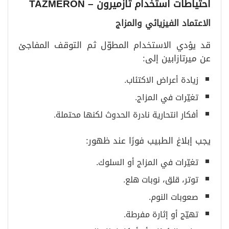
احتياطات استخدام تازميرون
– TAZMERON
الاعتماد الفيزيائي والمزاج
قد يؤدي الاستخدام المطوّل ثم التوقف المفاجئ
عن ميرتازابين إلى:
زيادة أعراض الاكتئاب.
تغيّرات في المزاج.
أفكار انتحارية نادرة الحدوث لكنها محتملة.
يجب إبلاغ الطبيب فورًا عند ظهور:
تغيّرات في المزاج أو السلوك.
توتر، قلق، نوبات هلع.
صعوبات النوم.
تهيّج أو إثارة مفرطة.