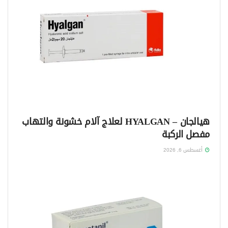
هيالجان – HYALGAN لعلاج آلام خشونة والتهاب
مفصل الركبة
أغسطس 6, 2026