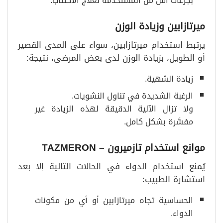
بجرعات أقل من المستخدمة لعلاج الاكتئاب.
ميرتازابين وزيادة الوزن
يرتبط استخدام ميرتازابين، سواء على المدى القصير
أو الطويل، بزيادة الوزن لدى بعض المرضى، نتيجة:
زيادة الشهية.
الرغبة الشديدة في تناول النشويات.
ولا تزال الآلية الدقيقة لهذه الزيادة غير
مفسَّرة بشكل كامل.
موانع استخدام تازميرون
– TAZMERON
يُمنع استخدام الدواء في الحالات التالية إلا بعد
استشارة الطبيب:
الحساسية تجاه ميرتازابين أو أي من مكونات
الدواء.