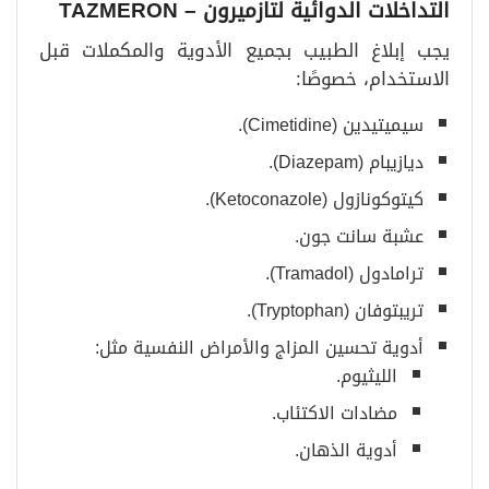
التداخلات الدوائية لتازميرون
– TAZMERON
يجب إبلاغ الطبيب بجميع الأدوية والمكملات قبل
الاستخدام، خصوصًا:
سيميتيدين (Cimetidine).
ديازيبام (Diazepam).
كيتوكونازول (Ketoconazole).
عشبة سانت جون.
ترامادول (Tramadol).
تريبتوفان (Tryptophan).
أدوية تحسين المزاج والأمراض النفسية مثل:
الليثيوم.
مضادات الاكتئاب.
أدوية الذهان.