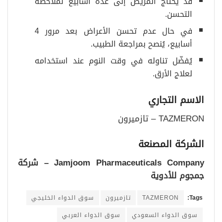
قد يحتاج المريض إلى عدة أسابيع لملاحظة
التحسن.
في حال عدم تحسن الأعراض بعد مرور 4
أسابيع، يُنصح بمراجعة الطبيب.
يُفضّل تناوله في وقت النوم عند استخدامه
لعلاج الأرق.
الاسم التجاري
TAZMERON – تازميرون
الشركة المصنعة
Jamjoom Pharmaceuticals Company –
شركة
جمجوم للأدوية
Tags:
TAZMERON
تازميرون
سوق الدواء الخليجي
سوق الدواء السعودي
سوق الدواء العربي