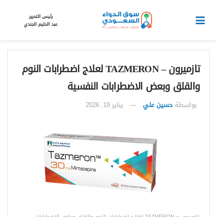
رئيس التحرير
عبد الحليم الجندي
تازميرون – TAZMERON لعلاج اضطرابات النوم
والقلق وبعض الاضطرابات النفسية
بواسطة
حسين علي
يناير 19, 2026
تازميرون – TAZMERON لعلاج اضطرابات النوم والقلق وبعض الاضطرابات