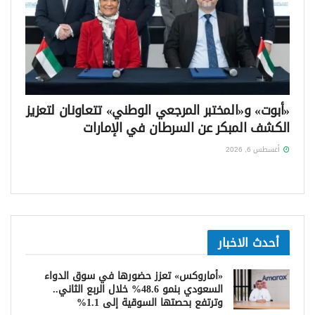
«أبوت» و«المختبر المرجعي الوطني» تتعاونان لتعزيز
الكشف المبكر عن السرطان في الإمارات
أغسطس 6, 2026
أحدث الاخبار
«أماروكس» تعزز حضورها في سوق الدواء
السعودي بنمو 48.6% خلال الربع الثاني..
وترتفع بحصتها السوقية إلى 1.1%