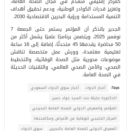
كمركز إقليمي متقدم في مجال الصحة العامة،
وتعزيز قدرات الكوادر الوطنية، ودعم تحقيق أهداف
التنمية المستدامة ورؤية البحرين الاقتصادية 2030.
الجدير بالذكر أن المؤتمر يستمر حتى الجمعة 7
نوفمبر 2025، ويتضمن برنامجًا علميًا يشمل أكثر من
50 محاضرة يقدمها 45 متحدثًا، إضافة إلى 16 ساعة
تعليمية معتمدة، وورش عمل متخصصة تناقش
موضوعات محورية مثل الصحة الوقائية، والتخطيط
الصحي، والأمن الصحي العالمي، والتقنيات الحديثة
في الصحة العامة.
Tags:
أخبار الدواء
أخبار سوق الدواء السعودي
الدكتورة جليلة بنت السيد جواد حسن
المؤتمر والمعرض الدولي للصحة العامة البحريني
المركز الخليجي للوقاية من الأمراض ومكافحتها
المعرض الدولي للصحة العامة بالبحرين
سوق الدواء