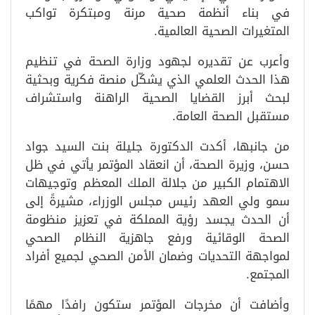
في بناء أنظمة صحية مرنة ومبتكرة تواكب
المتغيرات الصحية العالمية.
وأعرب عن تقديره لجهود وزارة الصحة في تنظيم
هذا الحدث العلمي الذي يشكّل منصة فكرية وبحثية
لبحث أبرز القضايا الصحية الراهنة واستشراف
مستقبل الصحة العامة.
من جانبها، أكدت الدكتورة جليلة بنت السيد جواد
حسن، وزيرة الصحة، أن انعقاد المؤتمر يأتي في ظل
الاهتمام الكبير من جلالة الملك المعظم وتوجيهات
سمو ولي العهد رئيس مجلس الوزراء، مشيرةً إلى
أن الحدث يجسد رؤية المملكة في تعزيز منظومة
الصحة الوقائية ورفع جاهزية النظام الصحي
لمواجهة التحديات وضمان الأمن الصحي لجميع أفراد
المجتمع.
وأضافت أن مخرجات المؤتمر ستكون رافدًا مهمًا