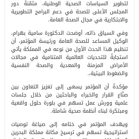
لتطوير السياسات الصحية الوطنية، مثمّنةً دور
المجلس الأعلى للصحة في دعم البرامج التطويرية
والابتكارية في مجال الصحة العامة.
وفي السياق ذاته، أوضحت الدكتورة سامية بهرام،
الوكيل المساعد للصحة العامة ورئيسة المؤتمر، أن
تنظيم هذا الحدث الأول من نوعه في المملكة يأتي
استجابةً للتحديات العالمية المتنامية في مجالات
الأمراض المزمنة والمعدية والصحة النفسية
والضغوط البيئية،.
مؤكدةً أن المؤتمر يسعى إلى تعزيز التعاون بين
صنّاع القرار والخبراء والباحثين من خلال جلسات
علمية وورش عمل تسهم في بلورة حلول واقعية
ومبتكرة لبناء أنظمة صحية شاملة.
ويهدف المؤتمر في ختامه إلى صياغة توصيات
استراتيجية تسهم في ترسيخ مكانة مملكة البحرين