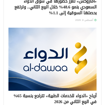
«أماروكس» تعزز حضورها في سوق الدواء
السعودي بنمو 48.6% خلال الربع الثاني.. وترتفع
بحصتها السوقية إلى 1.1%
أغسطس 6, 2026
أرباح «الدواء للخدمات الطبية» تتراجع بنسبة 65%
في الربع الثاني من 2026