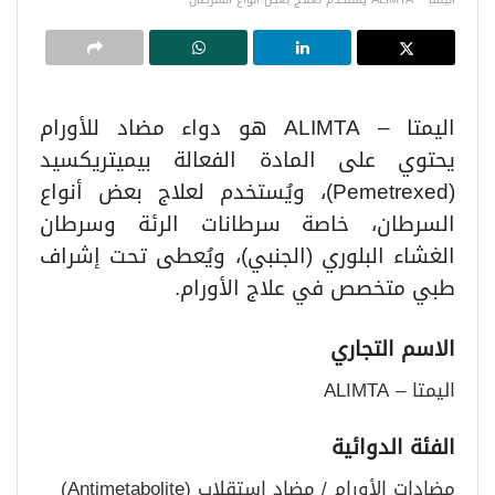
اليمتا – ALIMTA هو دواء مضاد للأورام
يحتوي على المادة الفعالة بيميتريكسيد
(Pemetrexed)، ويُستخدم لعلاج بعض أنواع
السرطان، خاصة سرطانات الرئة وسرطان
الغشاء البلوري (الجنبي)، ويُعطى تحت إشراف
طبي متخصص في علاج الأورام.
الاسم التجاري
اليمتا – ALIMTA
الفئة الدوائية
مضادات الأورام / مضاد استقلاب (Antimetabolite)