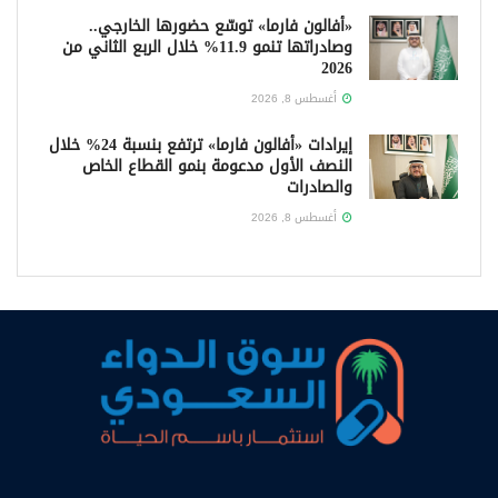
«أفالون فارما» توسّع حضورها الخارجي..
وصادراتها تنمو 11.9% خلال الربع الثاني من
2026
أغسطس 8, 2026
إيرادات «أفالون فارما» ترتفع بنسبة 24% خلال
النصف الأول مدعومة بنمو القطاع الخاص
والصادرات
أغسطس 8, 2026