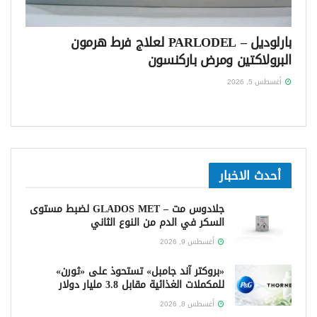
بارلوديل – PARLODEL لعلاج فرط هرمون
البرولاكتين ومرض باركنسون
أغسطس 5, 2026
أحدث الاخبار
جلادوس مت – GLADOS MET لضبط مستوى
السكر في الدم من النوع الثاني
أغسطس 9, 2026
«بروكتر آند جامبل» تستحوذ على «ثورن»
للمكملات الغذائية مقابل 3.8 مليار دولار
أغسطس 8, 2026