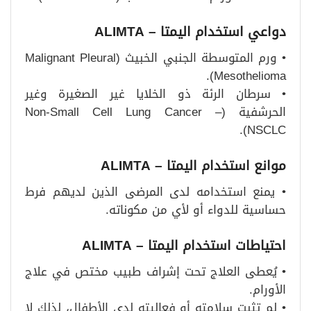
دواعي استخدام اليمتا – ALIMTA
• ورم المتوسطة الجنبي الخبيث (Malignant Pleural
Mesothelioma).
• سرطان الرئة ذو الخلايا غير الصغيرة وغير
الحرشفية (Non-Small Cell Lung Cancer –
NSCLC).
موانع استخدام اليمتا – ALIMTA
• يمنع استخدامه لدى المرضى الذين لديهم فرط
حساسية للدواء أو لأي من مكوناته.
احتياطات استخدام اليمتا – ALIMTA
• يُعطى العلاج تحت إشراف طبيب مختص في علاج
الأورام.
• لم تثبت سلامته أو فعاليته لدى الأطفال، لذلك لا