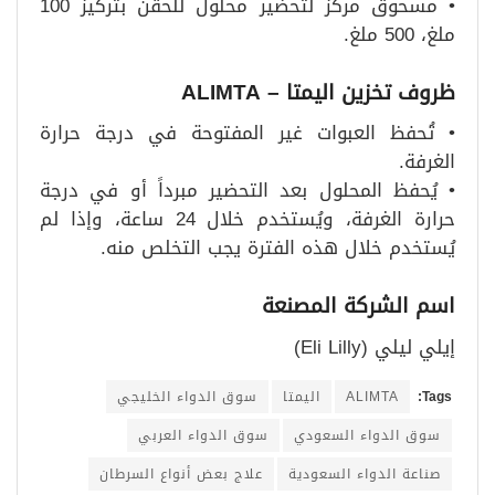
• مسحوق مركز لتحضير محلول للحقن بتركيز 100
ملغ، 500 ملغ.
ظروف تخزين اليمتا – ALIMTA
• تُحفظ العبوات غير المفتوحة في درجة حرارة
الغرفة.
• يُحفظ المحلول بعد التحضير مبرداً أو في درجة
حرارة الغرفة، ويُستخدم خلال 24 ساعة، وإذا لم
يُستخدم خلال هذه الفترة يجب التخلص منه.
اسم الشركة المصنعة
إيلي ليلي (Eli Lilly)
Tags:
ALIMTA
اليمتا
سوق الدواء الخليجي
سوق الدواء السعودي
سوق الدواء العربي
صناعة الدواء السعودية
علاج بعض أنواع السرطان