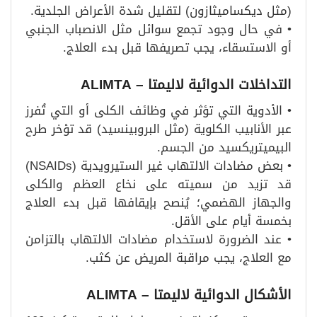
(مثل ديكساميثازون) لتقليل شدة الأعراض الجلدية.
• في حال وجود تجمع سوائل مثل الانصباب الجنبي
أو الاستسقاء، يجب تصريفها قبل بدء العلاج.
التداخلات الدوائية لاليمتا – ALIMTA
• الأدوية التي تؤثر في وظائف الكلى أو التي تُفرز
عبر الأنابيب الكلوية (مثل البروبينسيد) قد تؤخر طرح
البيميتريكسيد من الجسم.
• بعض مضادات الالتهاب غير الستيرويدية (NSAIDs)
قد تزيد من سميته على نخاع العظم والكلى
والجهاز الهضمي؛ يُنصح بإيقافها قبل بدء العلاج
بخمسة أيام على الأقل.
• عند الضرورة لاستخدام مضادات الالتهاب بالتزامن
مع العلاج، يجب مراقبة المريض عن كثب.
الأشكال الدوائية لاليمتا – ALIMTA