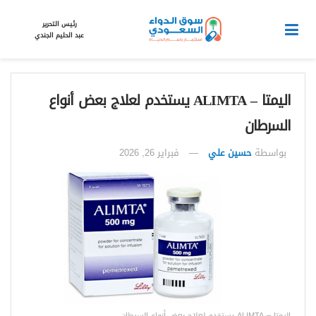
رئيس التحرير
عبد الحليم الجندي
اليمتا – ALIMTA يستخدم لعلاج بعض أنواع
السرطان
بواسطة
حسين علي
فبراير 26, 2026
اليمتا – ALIMTA يستخدم لعلاج بعض أنواع السرطان