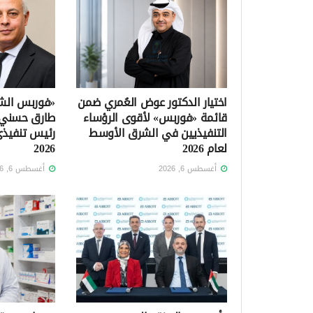
اختيار الدكتور عوض العُمري ضمن
«فوربس الشر
قائمة «فوربس» لأقوى الرؤساء
التنفيذيين في الشرق الأوسط
رئيس تنفيذي
لعام 2026
2026
أغسطس 6, 2026
أغسطس 6, 2026