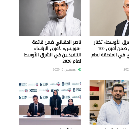
ق الأوسط» تختار
ناصر الحقباني ضمن قائمة
طارق حسني ضمن أقوى 100
«فوربس» لأقوى الرؤساء
 في المنطقة لعام
التنفيذيين في الشرق الأوسط
لعام 2026
أغسطس 6, 2026