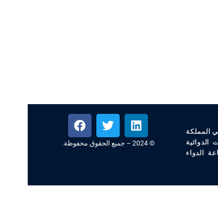
ي المملكة
 الدوائية
© 2024 – جميع الحقوق محفوظة.
عة الدواء