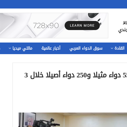
ير
جندي
القادة
سوق الدواء العربي
أخبار عالمية
مالتي ميديا
ص
الغذاء والدواء الأردنية: تسجيل 550 دواء مثيلا و250 دواء أصيلا خلال 3