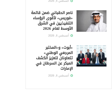
أغسطس 6, 2026
ناصر الحقباني ضمن قائمة
«فوربس» لأقوى الرؤساء
التنفيذيين في الشرق
الأوسط لعام 2026
أغسطس 6, 2026
«أبوت» و«المختبر
المرجعي الوطني»
تتعاونان لتعزيز الكشف
المبكر عن السرطان في
الإمارات
أغسطس 6, 2026