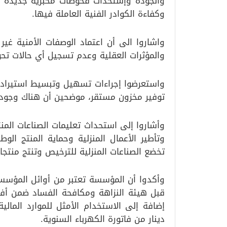
والجودة وإستحداث فحوصات مخبرية جديدة ون
وكفاءة الكوادر الفنية العاملة فيها.
واشاروا الى أن اعتماد الوصفات الأمنية غير
والمؤثرات العقلية وعدم تسجيل أي حالات تحو
واستعرضوا إجراءات تسهيل وتبسيط استيراد ال
توفير مخزون مستقر، موضحين أن هناك وجود مصانع
وأشاروا إلى استحداث تعليمات الصناعات المن
وتأطير الأعمال المنزلية وحماية المنتج الو
تخضع الصناعات المنزلية للترخيص وتنتج منتجا
وأكدوا أن المؤسسة تعتبر من أوائل المؤسسا
دينار من فاتورة الكهرباء السنوية.