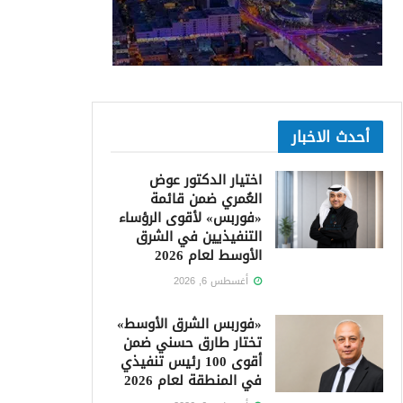
أحدث الاخبار
اختيار الدكتور عوض
العُمري ضمن قائمة
«فوربس» لأقوى الرؤساء
التنفيذيين في الشرق
الأوسط لعام 2026
أغسطس 6, 2026
«فوربس الشرق الأوسط»
تختار طارق حسني ضمن
أقوى 100 رئيس تنفيذي
في المنطقة لعام 2026