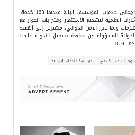
ولفتوا إلى أنه تمت حوسبة 84 خدمة من إجمالي خدمات المؤسسة، البالغ عددها 163 خدمة،
ات العلمية لتشجيع الاستثمار وفتح باب الحوار مع
لزمات وبما يعزز الأمن الدوائي، مشيرين إلى أهمية
ولية المسؤولة عن متابعة تسجيل الأدوية عالميا
ICH-The 
وق الدواء الأردني
مؤسسة الدواء الأردنية