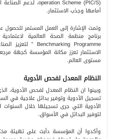
peration Scheme (PIC/S
أمامها وجذب الاستثمار.
وتمت الإشارة إلى العمل المستمر للحصول ع
chmarking Programme
الاستثمار تعزز مكانة المؤسسة كجهة مرج
مستوى العالم.
النظام المعدل لفحص الأدوية
وبينوا ان النظام المعدل لفحص الأدوية، ال
تسجيل الأدوية وتوفير بدائل علاجية في الس
لتوفير البدائل في الأسواق.
وأكدوا أن المؤسسة دأبت على تهيئة مختب