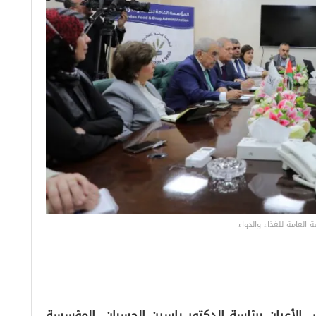
العامة للغذاء والدواء
الأعيان برئاسة الدكتور ياسين الحسبان، المؤسسة