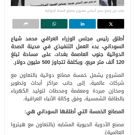
جانب من وضع حجم أساس مشروع مصانع الصحة الدوائية
أطلق رئيس مجلس الوزراء العراقي محمد شياع
السوداني، بدء العمل التنفيذي في مدينة الصحة
الدوائية جنوب العاصمة بغداد، على مساحة تبلغ
120 ألف متر مربع، وبكلفة تتجاوز 500 مليون دولار.
المشروع يشمل خمسة مصانع دوائية بالتعاون مع
شركات عالمية، إلى جانب مراكز أبحاث وتطوير
ومخازن مبردة ومعقمة ومحطات لتوليد الكهرباء
بالطاقة الشمسية، وفق وكالة الأنباء العراقية.
المصانع الخمسة التي أطلقها السوداني هي:
مصنع الأدوية الحيوية المشابه (بالتعاون مع هيتروا
العالمية).