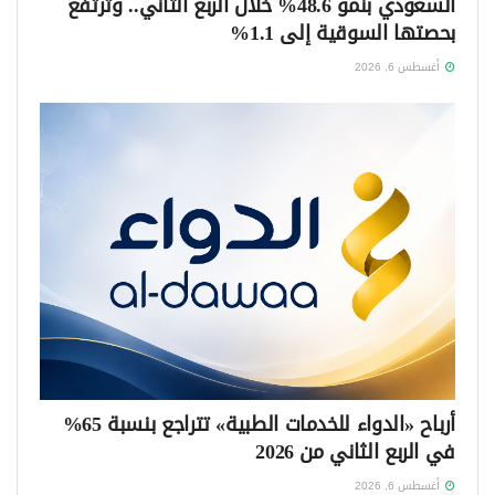
السعودي بنمو 48.6% خلال الربع الثاني.. وترتفع
بحصتها السوقية إلى 1.1%
أغسطس 6, 2026
أرباح «الدواء للخدمات الطبية» تتراجع بنسبة 65%
في الربع الثاني من 2026
أغسطس 6, 2026