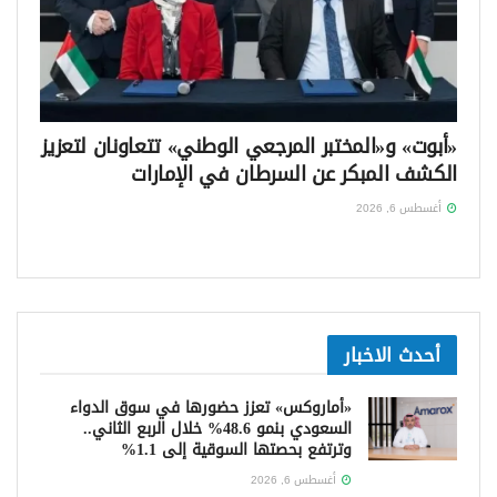
«أبوت» و«المختبر المرجعي الوطني» تتعاونان لتعزيز
الكشف المبكر عن السرطان في الإمارات
أغسطس 6, 2026
أحدث الاخبار
«أماروكس» تعزز حضورها في سوق الدواء
السعودي بنمو 48.6% خلال الربع الثاني..
وترتفع بحصتها السوقية إلى 1.1%
أغسطس 6, 2026