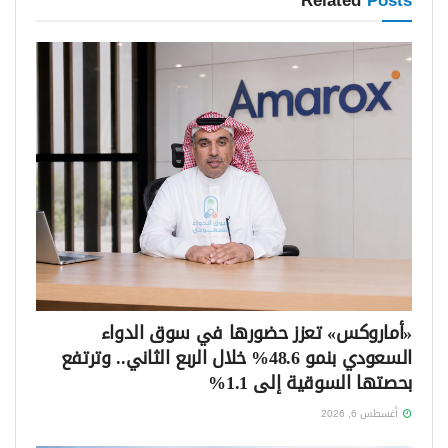
Related
Posts
«أماروكس» تعزز حضورها في سوق الدواء
السعودي بنمو 48.6% خلال الربع الثاني.. وترتفع
بحصتها السوقية إلى 1.1%
أغسطس 6, 2026