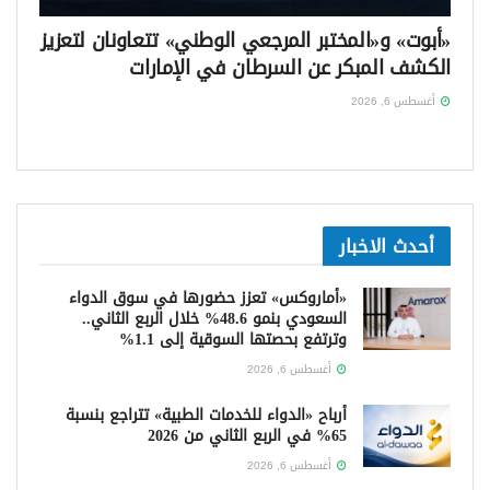
«أبوت» و«المختبر المرجعي الوطني» تتعاونان لتعزيز
الكشف المبكر عن السرطان في الإمارات
أغسطس 6, 2026
أحدث الاخبار
«أماروكس» تعزز حضورها في سوق الدواء
السعودي بنمو 48.6% خلال الربع الثاني..
وترتفع بحصتها السوقية إلى 1.1%
أغسطس 6, 2026
أرباح «الدواء للخدمات الطبية» تتراجع بنسبة
65% في الربع الثاني من 2026
أغسطس 6, 2026