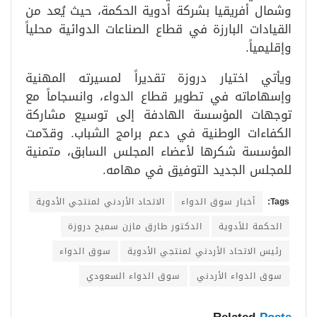
وشمال أفريقيا بشركة أدوية الحكمة، حيث يُعد من
القيادات البارزة في قطاع الصناعات الدوائية محلياً
وإقليمياً.
ويأتي اختيار دروزة تقديراً لمسيرته المهنية
وإسهاماته في تطوير قطاع الدواء، وانسجاماً مع
توجهات المؤسسة الهادفة إلى توسيع مشاركة
الكفاءات الوطنية في دعم برامج الشباب. وقدّمت
المؤسسة شكرها لأعضاء المجلس السابق، متمنية
للمجلس الجديد التوفيق في مهامه.
Tags:
أخبار سوق الدواء
الاتحاد الأردني لمنتجي الأدوية
الحكمة للأدوية
الدكتور طارق مازن سميح دروزة
رئيس الاتحاد الأردني لمنتجي الأدوية
سوق الدواء
سوق الدواء الأردني
سوق الدواء السعودي