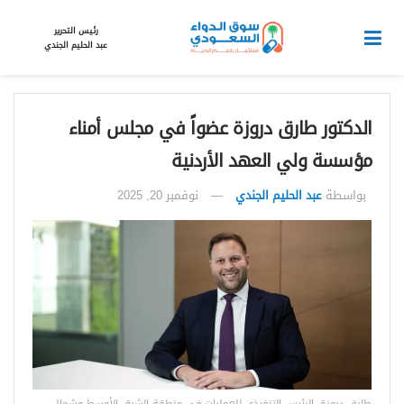
رئيس التحرير
عبد الحليم الجندي
الدكتور طارق دروزة عضواً في مجلس أمناء
مؤسسة ولي العهد الأردنية
بواسطة
عبد الحليم الجندي
نوفمبر 20, 2025
طارق دروزة، الرئيس التنفيذي للعمليات في منطقة الشرق الأوسط وشمال