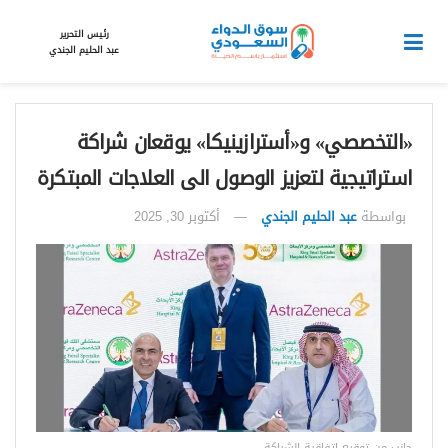
رئيس التحرير
عبد الحليم الجندي
«التخصصي» و«أسترازينيكا» يوقعان شراكة
استراتيجية لتعزيز الوصول الى العلاجات المبتكرة
بواسطة
عبد الحليم الجندي
أكتوبر 30, 2025
جانب من توقيع اتفاقية الشراكة