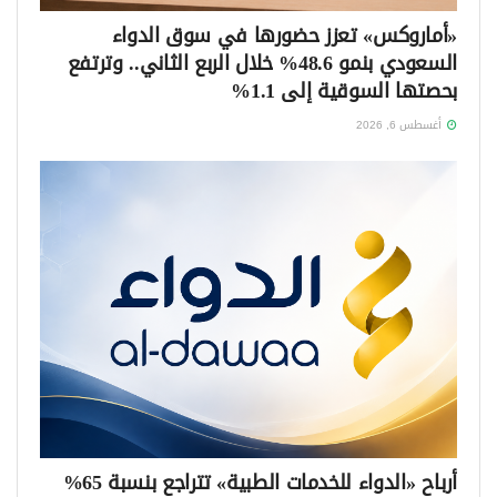
«أماروكس» تعزز حضورها في سوق الدواء
السعودي بنمو 48.6% خلال الربع الثاني.. وترتفع
بحصتها السوقية إلى 1.1%
أغسطس 6, 2026
أرباح «الدواء للخدمات الطبية» تتراجع بنسبة 65%