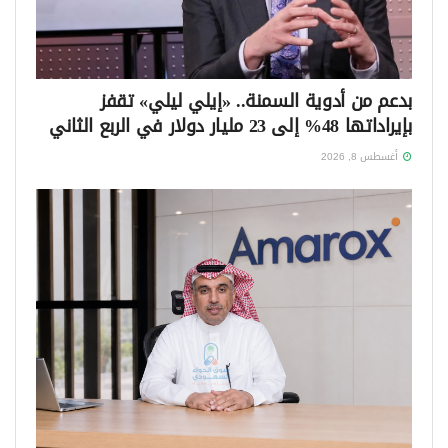
بدعم من أدوية السمنة.. «إيلي ليلي» تقفز
بإيراداتها 48% إلى 23 مليار دولار في الربع الثاني
أغسطس 8, 2026