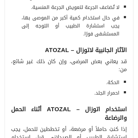
لا تُضاعف الجرعة لتعويض الجرعة المنسية.
في حال استخدام كمية أكبر من الموصى بها،
يجب استشارة الطبيب أو التوجه إلى
المستشفى فورًا.
الآثار الجانبية لاتوزال
– ATOZAL
قد يعاني بعض المرضى، وإن كان ذلك غير شائع،
من:
الحكة.
احمرار الجلد.
استخدام اتوزال
– ATOZAL أثناء الحمل
والرضاعة
إذا كنتِ حاملاً أو مرضعة، أو تخططين للحمل، يجب
استشارة الطبيب أو الصيدلاني قبل استخدام