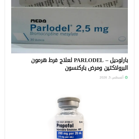
بارلوديل – PARLODEL لعلاج فرط هرمون
البرولاكتين ومرض باركنسون
أغسطس 5, 2026