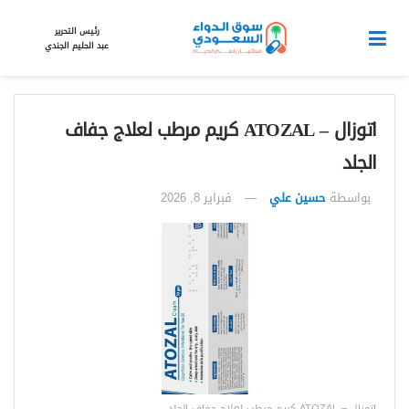
رئيس التحرير
عبد الحليم الجندي
اتوزال – ATOZAL كريم مرطب لعلاج جفاف
الجلد
بواسطة
حسين علي
فبراير 8, 2026
اتوزال – ATOZAL كريم مرطب لعلاج جفاف الجلد