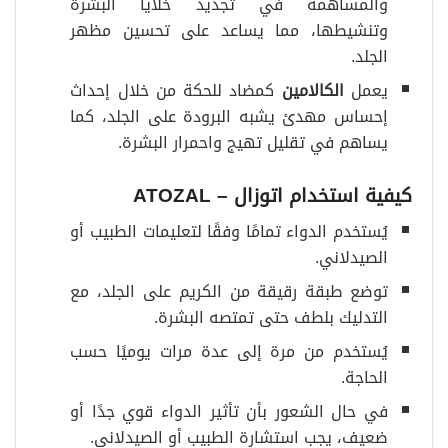
والمساهمة في تجديد خلايا البشرة
وتنشيطها، مما يساعد على تحسين مظهر
الجلد.
يعمل
الكالامين
كمضاد للحكة من خلال إحداث
إحساس مهدئ يشبه البرودة على الجلد، كما
يساهم في تقليل تهيج واحمرار البشرة.
كيفية استخدام اتوزال
– ATOZAL
يُستخدم الدواء تمامًا وفقًا لتعليمات الطبيب أو
الصيدلاني.
توضع طبقة رقيقة من الكريم على الجلد، مع
التدليك بلطف حتى تمتصه البشرة.
يُستخدم من مرة إلى عدة مرات يوميًا حسب
الحاجة.
في حال الشعور بأن تأثير الدواء قوي جدًا أو
ضعيف، يجب استشارة الطبيب أو الصيدلاني.