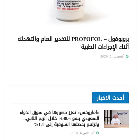
بروبوفول – PROPOFOL للتخدير العام والتهدئة
أثناء الإجراءات الطبية
أغسطس 5, 2026
أحدث الاخبار
«أماروكس» تعزز حضورها في سوق الدواء
السعودي بنمو 48.6% خلال الربع الثاني..
وترتفع بحصتها السوقية إلى 1.1%
أغسطس 6, 2026