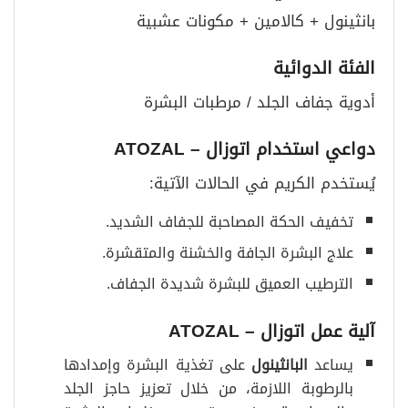
بانثينول + كالامين + مكونات عشبية
الفئة الدوائية
أدوية جفاف الجلد / مرطبات البشرة
دواعي استخدام اتوزال
– ATOZAL
يُستخدم الكريم في الحالات الآتية:
تخفيف الحكة المصاحبة للجفاف الشديد.
علاج البشرة الجافة والخشنة والمتقشرة.
الترطيب العميق للبشرة شديدة الجفاف.
آلية عمل اتوزال
– ATOZAL
يساعد
البانثينول
على تغذية البشرة وإمدادها
بالرطوبة اللازمة، من خلال تعزيز حاجز الجلد