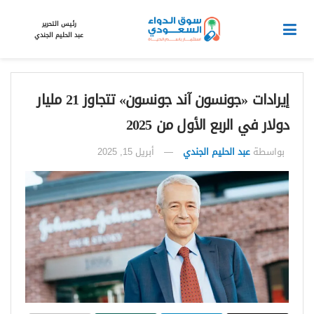
رئيس التحرير
عبد الحليم الجندي
إيرادات «جونسون آند جونسون» تتجاوز 21 مليار
دولار في الربع الأول من 2025
بواسطة
عبد الحليم الجندي
أبريل 15, 2025