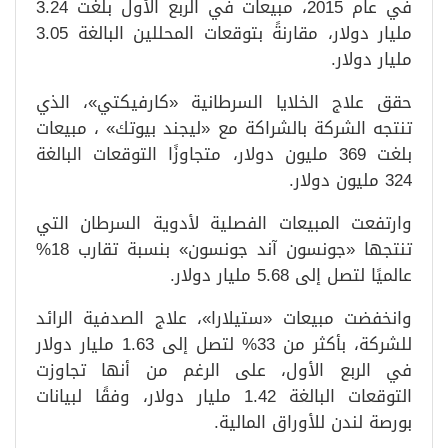
في عام 2015، مبيعات في الربع الأول بلغت 3.24
مليار دولار، مقارنةً بتوقعات المحللين البالغة 3.05
مليار دولار.
حقق علاج الخلايا السرطانية «كارفيكتي»، الذي
تنتجه الشركة بالشراكة مع «ليجند بيوتك» ، مبيعات
بلغت 369 مليون دولار، متجاوزًا التوقعات البالغة
324 مليون دولار.
وارتفعت المبيعات الفصلية لأدوية السرطان التي
تنتجها «جونسون آند جونسون» بنسبة تقارب 18%
عالميًا لتصل إلى 5.68 مليار دولار.
وانخفضت مبيعات «ستيلارا»، علاج الصدفية الرائد
للشركة، بأكثر من 33% لتصل إلى 1.63 مليار دولار
في الربع الأول، على الرغم من أنها تجاوزت
التوقعات البالغة 1.42 مليار دولار، وفقًا لبيانات
بورصة لندن للأوراق المالية.