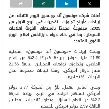
أعلنت شركة جونسون آند جونسون اليوم الثلاثاء، عن
إيرادات وأرباح تجاوزت التقديرات في الربع الأول من
2025، مدفوعةً مجددًا بالمبيعات القوية لعلاجات
السرطان، بما في ذلك دواء دارزالكس لعلاج الورم
النقوي المتعدد.
وبلغت إيرادات «جونسون آند جونسون» الفصلية
21.89 مليار دولار، بزيادة قدرها 2.4% عن العام
الماضي، وتجاوزت توقعات المحللين البالغة 21.56
مليار دولار أمريكي، وفقًا لبيانات مجموعة لندن
للأبحاث الاقتصادية.
وعلى أساس معدل، بلغ ربح الشركة 2.77 دولار
أمريكي للسهم الواحد في الربع، بزيادة قدرها
2.2% عن العام السابق، وتجاوز تقديرات المحللين
البالغة 2.59 دولار أمريكي للسهم.