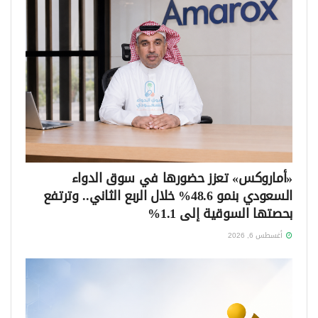
«أماروكس» تعزز حضورها في سوق الدواء
السعودي بنمو 48.6% خلال الربع الثاني.. وترتفع
بحصتها السوقية إلى 1.1%
أغسطس 6, 2026