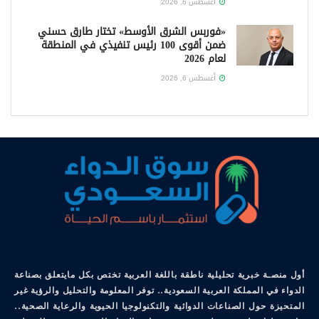
أغسطس 6, 2026
«فوربس الشرق الأوسط» تختار طارق حسني
ضمن أقوى 100 رئيس تنفيذي في المنطقة
لعام 2026
أغسطس 6, 2026
أول منصـة خبرية تحليلية ناطقة باللغة العربية تختص بكل مايتعلق بصناعة
الدواء في المملكة العربية السعودية.. توفر المعلومة والتحليل والرؤية غير
المتحيزة حول الصناعات الدوائية والتكنولوجيا الحيوية والرعاية الصحية..