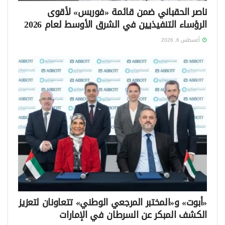
ناصر الحقباني ضمن قائمة «فوربس» لأقوى
الرؤساء التنفيذيين في الشرق الأوسط لعام 2026
أغسطس 6, 2026
«أبوت» و«المختبر المرجعي الوطني» تتعاونان لتعزيز
الكشف المبكر عن السرطان في الإمارات