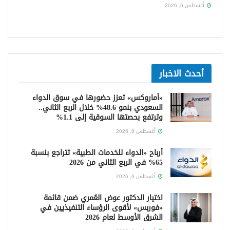
أغسطس 6, 2026
أحدث الاخبار
«أماروكس» تعزز حضورها في سوق الدواء
السعودي بنمو 48.6% خلال الربع الثاني..
وترتفع بحصتها السوقية إلى 1.1%
أغسطس 6, 2026
أرباح «الدواء للخدمات الطبية» تتراجع بنسبة
65% في الربع الثاني من 2026
أغسطس 6, 2026
اختيار الدكتور عوض العُمري ضمن قائمة
«فوربس» لأقوى الرؤساء التنفيذيين في
الشرق الأوسط لعام 2026