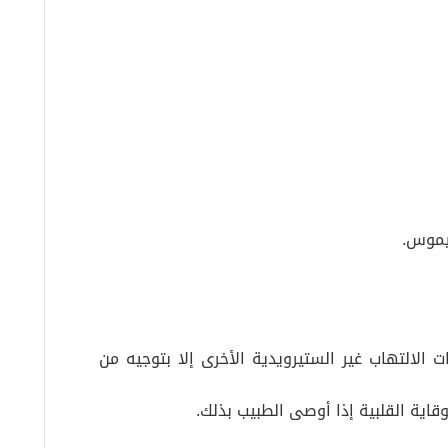
يموس.
 الالتهاب غير الستيرويدية الأخرى إلا بتوجيه من
قاية القلبية إذا أوصى الطبيب بذلك.