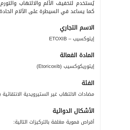
يُستخدم لتخفيف الألم والالتهاب والتور
كما يساعد في السيطرة على الآلام الحادة 
الاسم التجاري
إيتوكسيب – ETOXIB
المادة الفعالة
إيتوريكوكسيب (Etoricoxib)
الفئة
مضادات الالتهاب غير الستيرويدية الانتقائية (COX-2 Inhibitors)
الأشكال الدوائية
أقراص فموية مغلفة بالتركيزات التالية: