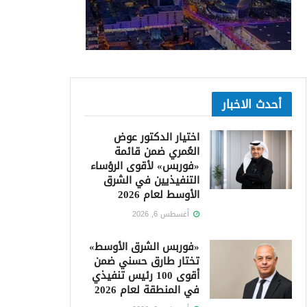
أحدث الاخبار
اختيار الدكتور عوض
العُمري ضمن قائمة
«فوربس» لأقوى الرؤساء
التنفيذيين في الشرق
الأوسط لعام 2026
أغسطس 6, 2026
«فوربس الشرق الأوسط»
تختار طارق حسني ضمن
أقوى 100 رئيس تنفيذي
في المنطقة لعام 2026