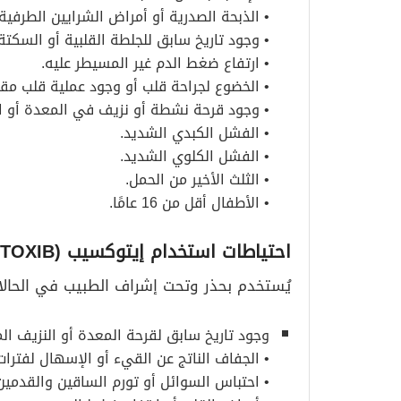
• الذبحة الصدرية أو أمراض الشرايين الطرفية.
• وجود تاريخ سابق للجلطة القلبية أو السكتة 
• ارتفاع ضغط الدم غير المسيطر عليه.
• الخضوع لجراحة قلب أو وجود عملية قلب مقررة
• وجود قرحة نشطة أو نزيف في المعدة أو ال
• الفشل الكبدي الشديد.
• الفشل الكلوي الشديد.
• الثلث الأخير من الحمل.
• الأطفال أقل من 16 عامًا.
احتياطات استخدام إيتوكسيب
(ETOXIB)
يُستخدم بحذر وتحت إشراف الطبيب في الحالات 
وجود تاريخ سابق لقرحة المعدة أو النزيف ال
• الجفاف الناتج عن القيء أو الإسهال لفترات
• احتباس السوائل أو تورم الساقين والقدمين