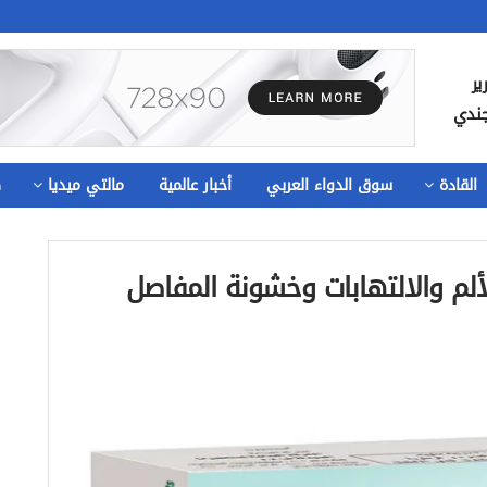
ير
جندي
القادة
سوق الدواء العربي
أخبار عالمية
مالتي ميديا
ص