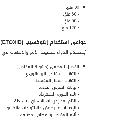
30 ملغ.
• 60 ملغ.
• 90 ملغ.
• 120 ملغ.
دواعي استخدام إيتوكسيب
(ETOXIB)
يُستخدم الدواء لتخفيف الألم والالتهاب في الح
الفصال العظمي (خشونة المفاصل).
• التهاب المفاصل الروماتويدي.
• التهاب الفقار المقسط.
• نوبات النقرس الحادة.
• آلام الدورة الشهرية.
• الألم بعد إجراءات الأسنان البسيطة.
• الإصابات والرضوض والالتواءات والكسور.
• آلام العضلات والعظام المختلفة.