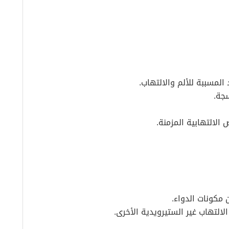
سجة.
لالتهابية المزمنة.
مكونات الدواء.
التهاب غير الستيرويدية الأخرى.