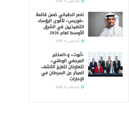
أغسطس 6, 2026
ناصر الحقباني ضمن قائمة
«فوربس» لأقوى الرؤساء
التنفيذيين في الشرق
الأوسط لعام 2026
أغسطس 6, 2026
«أبوت» و«المختبر
المرجعي الوطني»
تتعاونان لتعزيز الكشف
المبكر عن السرطان في
الإمارات
أغسطس 6, 2026