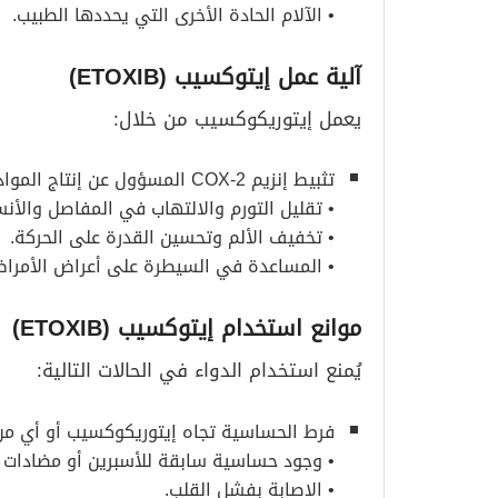
• الآلام الحادة الأخرى التي يحددها الطبيب.
آلية عمل إيتوكسيب
(ETOXIB)
يعمل إيتوريكوكسيب من خلال:
تثبيط إنزيم COX-2 المسؤول عن إنتاج المواد المسببة للألم والالتهاب.
• تقليل التورم والالتهاب في المفاصل والأن
• تخفيف الألم وتحسين القدرة على الحركة.
• المساعدة في السيطرة على أعراض الأمراض ا
موانع استخدام إيتوكسيب
(ETOXIB)
يُمنع استخدام الدواء في الحالات التالية:
فرط الحساسية تجاه إيتوريكوكسيب أو أي من 
• وجود حساسية سابقة للأسبرين أو مضادات ال
• الإصابة بفشل القلب.