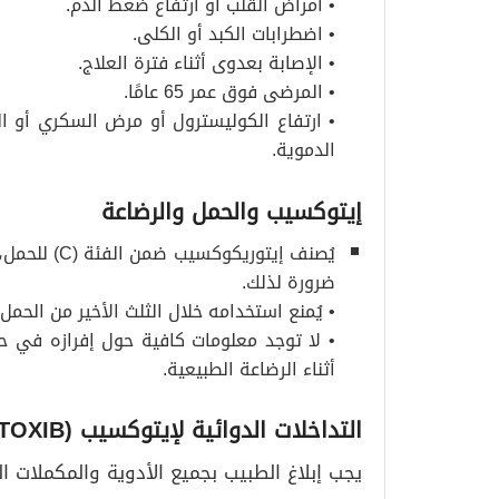
• أمراض القلب أو ارتفاع ضغط الدم.
• اضطرابات الكبد أو الكلى.
• الإصابة بعدوى أثناء فترة العلاج.
• المرضى فوق عمر 65 عامًا.
• ارتفاع الكوليسترول أو مرض السكري أو ال
الدموية.
إيتوكسيب والحمل والرضاعة
يُصنف إيتوري
ضرورة لذلك.
• يُمنع استخدامه خلال الثلث الأخير من الحمل.
• لا توجد معلومات كافية حول إفرازه في ح
أثناء الرضاعة الطبيعية.
التداخلات الدوائية لإيتوكسيب
(ETOXIB)
يجب إبلاغ الطبيب بجميع الأدوية والمكملات ال