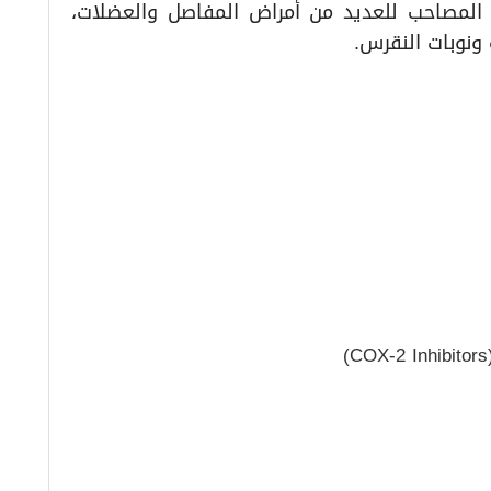
م المصاحب للعديد من أمراض المفاصل والعضلات،
ونوبات النقرس.