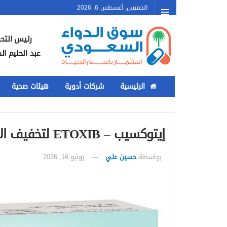
الخميس, أغسطس 6, 2026
رئيس التحر
عبد الحليم ال
الرئيسية
شركات أدوية
هيئات صحية
إيتوكسيب – ETOXIB لتخفيف الألم والالتهابات وخشونة المفاصل
بواسطة
حسين علي
يونيو 16, 2026