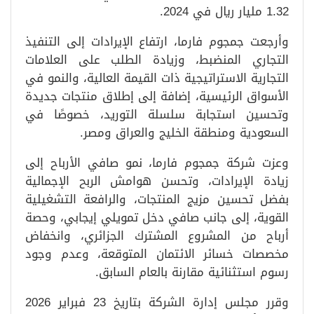
1.32 مليار ريال في 2024.
وأرجعت جمجوم فارما، ارتفاع الإيرادات إلى التنفيذ
التجاري المنضبط، وزيادة الطلب على العلامات
التجارية الاستراتيجية ذات القيمة العالية، والنمو في
الأسواق الرئيسية، إضافة إلى إطلاق منتجات جديدة
وتحسين استجابة سلسلة التوريد، خصوصًا في
السعودية ومنطقة الخليج والعراق ومصر.
وعزت شركة جمجوم فارما، نمو صافي الأرباح إلى
زيادة الإيرادات، وتحسن هوامش الربح الإجمالية
بفضل تحسين مزيج المنتجات، والرافعة التشغيلية
القوية، إلى جانب صافي دخل تمويلي إيجابي، وحصة
أرباح من المشروع المشترك الجزائري، وانخفاض
مخصصات خسائر الائتمان المتوقعة، وعدم وجود
رسوم استثنائية مقارنة بالعام السابق.
وقرر مجلس إدارة الشركة بتاريخ 23 فبراير 2026