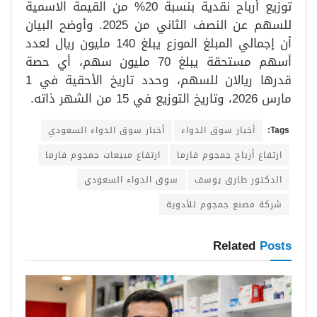
توزيع أرباح نقدية بنسبة 20% من القيمة الاسمية
للسهم عن النصف الثاني من 2025. وأوضح البيان
أن إجمالي المبلغ الموزع يبلغ 140 مليون ريال لعدد
أسهم مستحقة يبلغ 70 مليون سهم، أي حصة
قدرها ريالان للسهم، وحدد تاريخ الأحقية في 1
مارس 2026، وتاريخ التوزيع في 15 من الشهر ذاته.
Tags:
أخبار سوق الدواء
أخبار سوق الدواء السعودي
ارتفاع أرباح جمجوم فارما
ارتفاع مبيعات جمجوم فارما
الدكتور طارق يوسف
سوق الدواء السعودي
شركة مصنع جمجوم للأدوية
Related
Posts