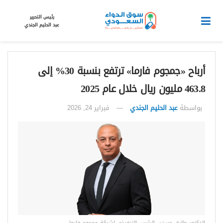
رئيس التحرير
عبد الحليم الجندي
أرباح «جمجوم فارما» ترتفع بنسبة 30% إلى
463.8 مليون ريال خلال عام 2025
بواسطة
عبد الحليم الجندي
فبراير 24, 2026
الدكتور طارق حسني الرئيس التنفيذي لشركة جمجوم فارما