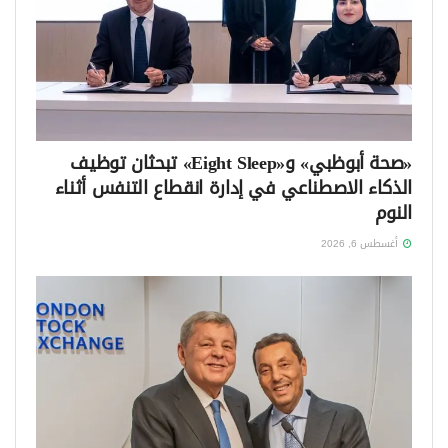
«صحة أبوظبي» و«Eight Sleep» تبحثان توظيف
الذكاء الاصطناعي في إدارة انقطاع التنفس أثناء
النوم
أغسطس 6, 2026