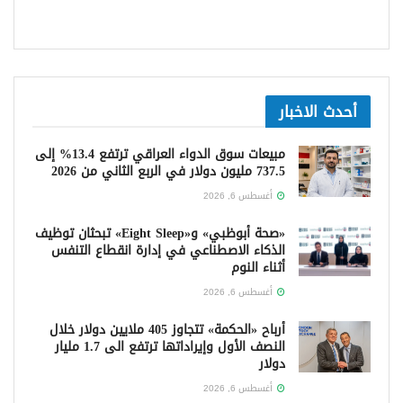
أحدث الاخبار
مبيعات سوق الدواء العراقي ترتفع 13.4% إلى
737.5 مليون دولار في الربع الثاني من 2026
أغسطس 6, 2026
«صحة أبوظبي» و«Eight Sleep» تبحثان توظيف
الذكاء الاصطناعي في إدارة انقطاع التنفس
أثناء النوم
أغسطس 6, 2026
أرباح «الحكمة» تتجاوز 405 ملايين دولار خلال
النصف الأول وإيراداتها ترتفع الى 1.7 مليار
دولار
أغسطس 6, 2026