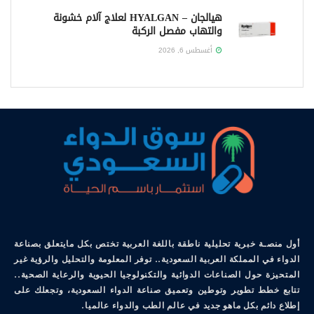
هيالجان – HYALGAN لعلاج آلام خشونة
والتهاب مفصل الركبة
أغسطس 6, 2026
أول منصـة خبرية تحليلية ناطقة باللغة العربية تختص بكل مايتعلق بصناعة
الدواء في المملكة العربية السعودية.. توفر المعلومة والتحليل والرؤية غير
المتحيزة حول الصناعات الدوائية والتكنولوجيا الحيوية والرعاية الصحية..
تتابع خطط تطوير وتوطين وتعميق صناعة الدواء السعودية، وتجعلك على
إطلاع دائم بكل ماهو جديد في عالم الطب والدواء عالميا.