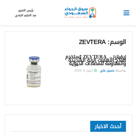
رئيس التحرير
عبد الحليم الجندي
الوسم:
ZEVTERA
زيفيترا – ZEVTERA يُستخدم
لعلاج التهابات الرئة الشديدة
والمقاومة للمضادات الحيوية
بواسطة
حسين علي
أبريل 6, 2025
أحدث الاخبار