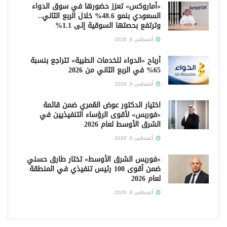
«أماروكس» تعزز حضورها في سوق الدواء
السعودي بنمو 48.6% خلال الربع الثاني..
وترتفع بحصتها السوقية إلى 1.1%
أغسطس 6, 2026
أرباح «الدواء للخدمات الطبية» تتراجع بنسبة
65% في الربع الثاني من 2026
أغسطس 6, 2026
اختيار الدكتور عوض العُمري ضمن قائمة
«فوربس» لأقوى الرؤساء التنفيذيين في
الشرق الأوسط لعام 2026
أغسطس 6, 2026
«فوربس الشرق الأوسط» تختار طارق حسني
ضمن أقوى 100 رئيس تنفيذي في المنطقة
لعام 2026
أغسطس 6, 2026