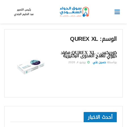
رئيس التحرير
عبد الحليم الجندي
الوسم:
QUREX XL
كوريكس – QUREX XL مضاد
حيوي لعلاج العدوى البكتيرية
بواسطة
حسين علي
يونيو 4, 2026
أحدث الاخبار