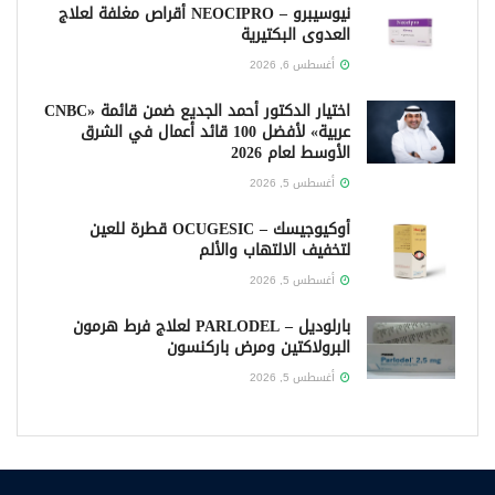
نيوسيبرو – NEOCIPRO أقراص مغلفة لعلاج
العدوى البكتيرية
أغسطس 6, 2026
اختيار الدكتور أحمد الجديع ضمن قائمة «CNBC
عربية» لأفضل 100 قائد أعمال في الشرق
الأوسط لعام 2026
أغسطس 5, 2026
أوكيوجيسك – OCUGESIC قطرة للعين
لتخفيف الالتهاب والألم
أغسطس 5, 2026
بارلوديل – PARLODEL لعلاج فرط هرمون
البرولاكتين ومرض باركنسون
أغسطس 5, 2026