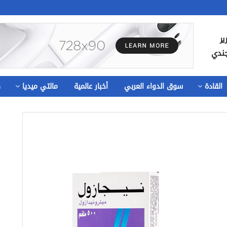
ير
جندي
القادة
سوق الدواء العربي
أخبار عالمية
مالتي ميديا
ص