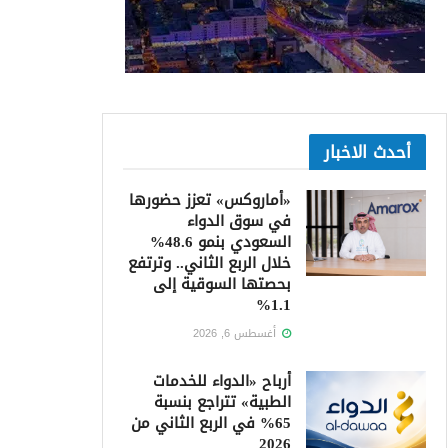
أحدث الاخبار
«أماروكس» تعزز حضورها
في سوق الدواء
السعودي بنمو 48.6%
خلال الربع الثاني.. وترتفع
بحصتها السوقية إلى
1.1%
أغسطس 6, 2026
أرباح «الدواء للخدمات
الطبية» تتراجع بنسبة
65% في الربع الثاني من
2026