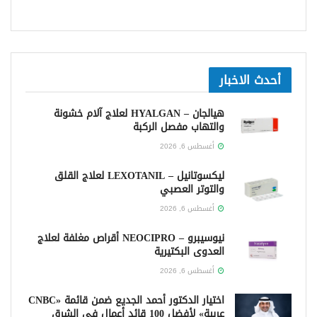
أحدث الاخبار
هيالجان – HYALGAN لعلاج آلام خشونة
والتهاب مفصل الركبة
أغسطس 6, 2026
ليكسوتانيل – LEXOTANIL لعلاج القلق
والتوتر العصبي
أغسطس 6, 2026
نيوسيبرو – NEOCIPRO أقراص مغلفة لعلاج
العدوى البكتيرية
أغسطس 6, 2026
اختيار الدكتور أحمد الجديع ضمن قائمة «CNBC
عربية» لأفضل 100 قائد أعمال في الشرق