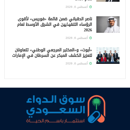
أغسطس 6, 2026
ناصر الحقباني ضمن قائمة «فوربس» لأقوى
الرؤساء التنفيذيين في الشرق الأوسط لعام
2026
أغسطس 6, 2026
«أبوت» و«المختبر المرجعي الوطني» تتعاونان
لتعزيز الكشف المبكر عن السرطان في الإمارات
أغسطس 6, 2026