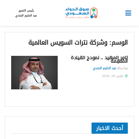
رئيس التحرير
عبد الحليم الجندي
الوسم:
وشركة نترات السويس العالمية
ثامر المهيد .. نموذج القيادة
المُلهِمة
بواسطة
عبد الحليم الجندي
مارس 16, 2024
أحدث الاخبار