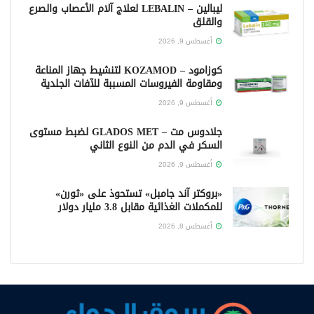
ليبالين – LEBALIN لعلاج آلام الأعصاب والصرع
والقلق
أغسطس 9, 2026
كوزامود – KOZAMOD لتنشيط جهاز المناعة
ومقاومة الفيروسات المسببة للآفات الجلدية
أغسطس 9, 2026
جلادوس مت – GLADOS MET لضبط مستوى
السكر في الدم من النوع الثاني
أغسطس 9, 2026
«بروكتر آند جامبل» تستحوذ على «ثورن»
للمكملات الغذائية مقابل 3.8 مليار دولار
أغسطس 8, 2026