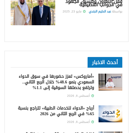
سبل التعاون وتنسيق الجهود
في الجوانب التنظيمية
بواسطة
عبد الحليم الجندي
مايو 23, 2025
أحدث الاخبار
«أماروكس» تعزز حضورها في سوق الدواء
السعودي بنمو 48.6% خلال الربع الثاني..
وترتفع بحصتها السوقية إلى 1.1%
أغسطس 6, 2026
أرباح «الدواء للخدمات الطبية» تتراجع بنسبة
65% في الربع الثاني من 2026
أغسطس 6, 2026