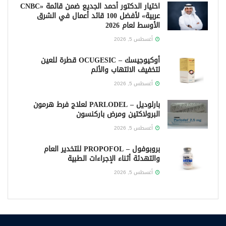
اختيار الدكتور أحمد الجديع ضمن قائمة «CNBC
عربية» لأفضل 100 قائد أعمال في الشرق
الأوسط لعام 2026
أغسطس 5, 2026
أوكيوجيسك – OCUGESIC قطرة للعين
لتخفيف الالتهاب والألم
أغسطس 5, 2026
بارلوديل – PARLODEL لعلاج فرط هرمون
البرولاكتين ومرض باركنسون
أغسطس 5, 2026
بروبوفول – PROPOFOL للتخدير العام
والتهدئة أثناء الإجراءات الطبية
أغسطس 5, 2026