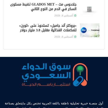
جلادوس مت – GLADOS MET لضبط مستوى
السكر في الدم من النوع الثاني
أغسطس 9, 2026
«بروكتر آند جامبل» تستحوذ على «ثورن»
للمكملات الغذائية مقابل 3.8 مليار دولار
أغسطس 8, 2026
أول منصـة خبرية تحليلية ناطقة باللغة العربية تختص بكل مايتعلق بصناعة