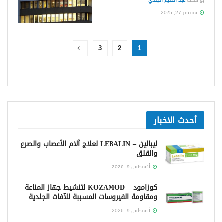
بواسطة
عبد الحليم الجندي
سبتمبر 27, 2025
3
2
1
أحدث الاخبار
ليبالين – LEBALIN لعلاج آلام الأعصاب والصرع
والقلق
أغسطس 9, 2026
كوزامود – KOZAMOD لتنشيط جهاز المناعة
ومقاومة الفيروسات المسببة للآفات الجلدية
أغسطس 9, 2026