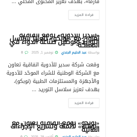
فارما»، بهدف تعزيز المحتوى المحلي ...
قراءة المزيد
«سدير للأدوية» توقع اتفاقية
تعاون مع «نوبكو» لتعزيز سلاسل
التوريد وتوطين صناعة الدواء في
المملكة
بواسطة
عبد الحليم الجندي
نوفمبر 1, 2025
0
وقعت شركة سدير للأدوية اتفاقية تعاون
مع الشركة الوطنية للشراء الموحّد للأدوية
والأجهزة والمستلزمات الطبية (نوبكو)،
بهدف تعزيز سلاسل التوريد ...
قراءة المزيد
«نوبكو» توقع اتفاقية تعاون مع
«بواتك» لأتمتة وتسريع الإجراءات
المالية
بواسطة
عبد الحليم الجندي
أكتوبر 29, 2025
0