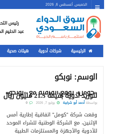
الخميس, أغسطس 6, 2026
رئيس التحر
عبد الحليم ال
الرئيسية
شركات أدوية
هيئات صحية
الوسم:
نوبكو
«كومل» توقع اتفاقية مع «نوبكو»
لتوريد أدوية بقيمة 21.5 مليون ريال
بواسطة
أحمد أبو شرابية
يوليو 7, 2026
0
وقعت شركة "كومل" اتفاقية إطارية أمس
الإثنين، مع الشركة الوطنية للشراء الموحد
للأدوية والأجهزة والمستلزمات الطبية