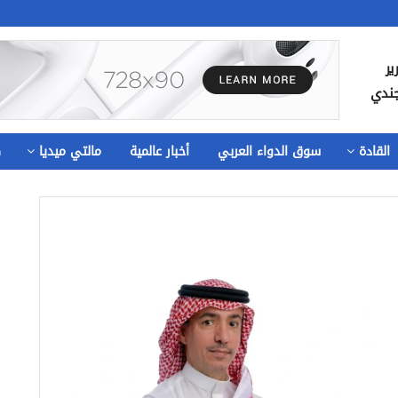
ير
جندي
القادة
سوق الدواء العربي
أخبار عالمية
مالتي ميديا
ص