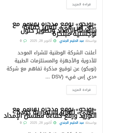
قراءة المزيد
«نوبكو» توقع مذكرة تفاهم مع
«دي إس في» لتعزيز كفاءة
سلسلة الإمداد وتطوير حلول
لوجستية مبتكرة
بواسطة
عبد الحليم الجندي
أكتوبر 28, 2025
0
أعلنت الشركة الوطنية للشراء الموحد
للأدوية والأجهزة والمستلزمات الطبية
(نوبكو) عن توقيع مذكرة تفاهم مع شركة
«دي إس في» (DSV ...
قراءة المزيد
«نوبكو» توقع مذكرة تفاهم مع
«آبفي» لتعزيز استمرارية جودة
التوريد ورفع كفاءة سلاسل الإمداد
بواسطة
عبد الحليم الجندي
أكتوبر 28, 2025
0