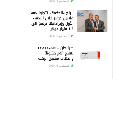
أغسطس 6, 2026
أرباح «الحكمة» تتجاوز 405
ملايين دولار خلال النصف
الأول وإيراداتها ترتفع الى
1.7 مليار دولار
أغسطس 6, 2026
هيالجان – HYALGAN
لعلاج آلام خشونة
والتهاب مفصل الركبة
أغسطس 6, 2026