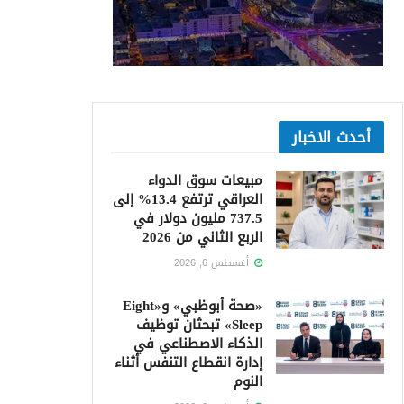
أحدث الاخبار
مبيعات سوق الدواء
العراقي ترتفع 13.4% إلى
737.5 مليون دولار في
الربع الثاني من 2026
أغسطس 6, 2026
«صحة أبوظبي» و«Eight
Sleep» تبحثان توظيف
الذكاء الاصطناعي في
إدارة انقطاع التنفس أثناء
النوم