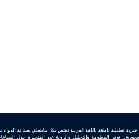
خبرية تحليلية ناطقة باللغة العربية تختص بكل مايتعلق بصناعة الدواء ف
سعودية.. توفر المعلومة والتحليل والرؤية غير المتحيزة حول الصناعات