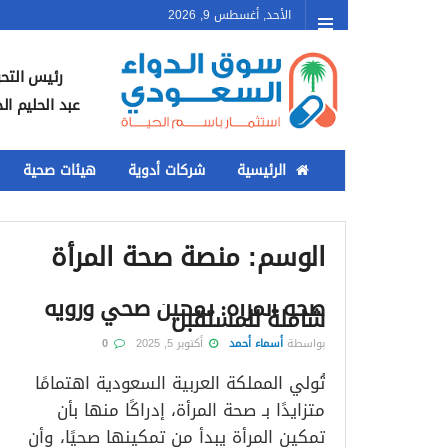
الأحد, أغسطس 9, 2026
رئيس التحر
عبد الحليم ال
الرئيسية
شركات أدوية
هيئات صحية
الوسم:
منصة صحة المرأة
صحة المرأة: تمكين صحي ورؤية
شاملة للمستقبل
بواسطة
أسماء أحمد
أكتوبر 5, 2025
0
تُولي المملكة العربية السعودية اهتمامًا
متزايدًا بـ صحة المرأة، إدراكًا منها بأن
تمكين المرأة يبدأ من تمكينها صحيًا، وأن