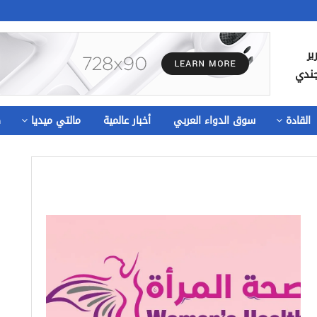
ير
جندي
القادة
سوق الدواء العربي
أخبار عالمية
مالتي ميديا
ص