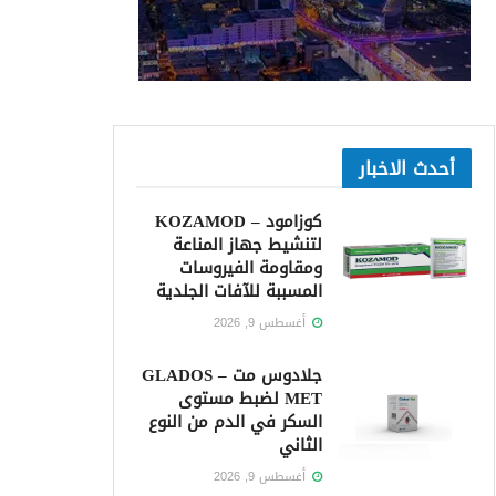
أحدث الاخبار
كوزامود – KOZAMOD
لتنشيط جهاز المناعة
ومقاومة الفيروسات
المسببة للآفات الجلدية
أغسطس 9, 2026
جلادوس مت – GLADOS
MET لضبط مستوى
السكر في الدم من النوع
الثاني
أغسطس 9, 2026