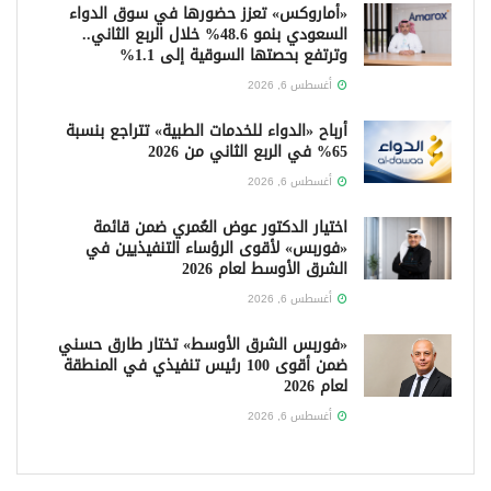
«أماروكس» تعزز حضورها في سوق الدواء
السعودي بنمو 48.6% خلال الربع الثاني..
وترتفع بحصتها السوقية إلى 1.1%
أغسطس 6, 2026
أرباح «الدواء للخدمات الطبية» تتراجع بنسبة
65% في الربع الثاني من 2026
أغسطس 6, 2026
اختيار الدكتور عوض العُمري ضمن قائمة
«فوربس» لأقوى الرؤساء التنفيذيين في
الشرق الأوسط لعام 2026
أغسطس 6, 2026
«فوربس الشرق الأوسط» تختار طارق حسني
ضمن أقوى 100 رئيس تنفيذي في المنطقة
لعام 2026
أغسطس 6, 2026