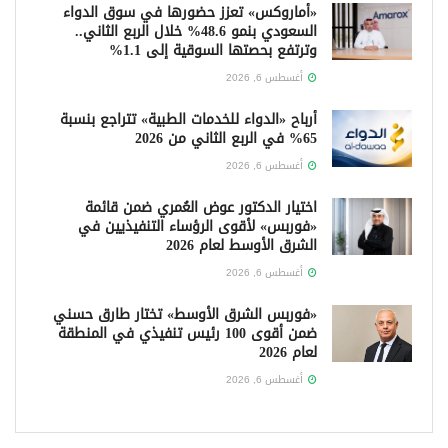
«أماروكس» تعزز حضورها في سوق الدواء
السعودي بنمو 48.6% خلال الربع الثاني..
وترتفع بحصتها السوقية إلى 1.1%
أغسطس 6, 2026
أرباح «الدواء للخدمات الطبية» تتراجع بنسبة
65% في الربع الثاني من 2026
أغسطس 6, 2026
اختيار الدكتور عوض العُمري ضمن قائمة
«فوربس» لأقوى الرؤساء التنفيذيين في
الشرق الأوسط لعام 2026
أغسطس 6, 2026
«فوربس الشرق الأوسط» تختار طارق حسني
ضمن أقوى 100 رئيس تنفيذي في المنطقة
لعام 2026
أغسطس 6, 2026