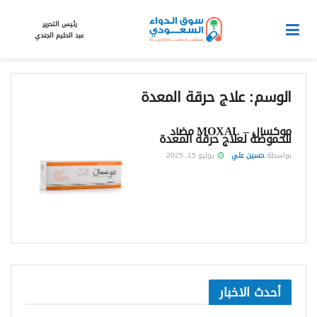
رئيس التحرير
عبد الحليم الجندي
الوسم:
علاج حرقة المعدة
موكسال – MOXAL مضاد
للحموضة لعلاج حرقة المعدة
بواسطة
حسين علي
يوليو 15, 2025
أحدث الاخبار