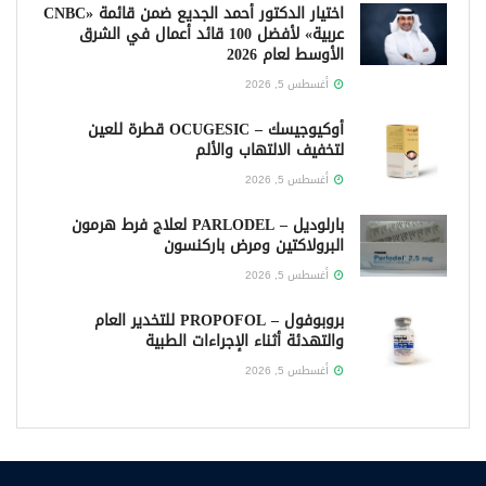
اختيار الدكتور أحمد الجديع ضمن قائمة «CNBC
عربية» لأفضل 100 قائد أعمال في الشرق
الأوسط لعام 2026
أغسطس 5, 2026
أوكيوجيسك – OCUGESIC قطرة للعين
لتخفيف الالتهاب والألم
أغسطس 5, 2026
بارلوديل – PARLODEL لعلاج فرط هرمون
البرولاكتين ومرض باركنسون
أغسطس 5, 2026
بروبوفول – PROPOFOL للتخدير العام
والتهدئة أثناء الإجراءات الطبية
أغسطس 5, 2026