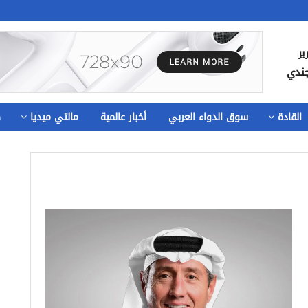
ير
جندي
القادة
سوق الدواء العربي
أخبار عالمية
مالتي ميديا
ص