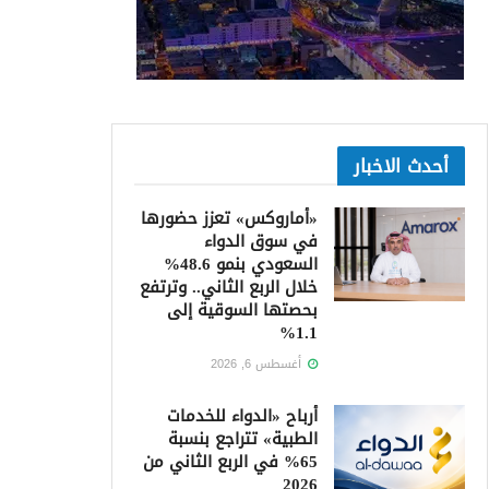
أحدث الاخبار
«أماروكس» تعزز حضورها
في سوق الدواء
السعودي بنمو 48.6%
خلال الربع الثاني.. وترتفع
بحصتها السوقية إلى
1.1%
أغسطس 6, 2026
أرباح «الدواء للخدمات
الطبية» تتراجع بنسبة
65% في الربع الثاني من
2026