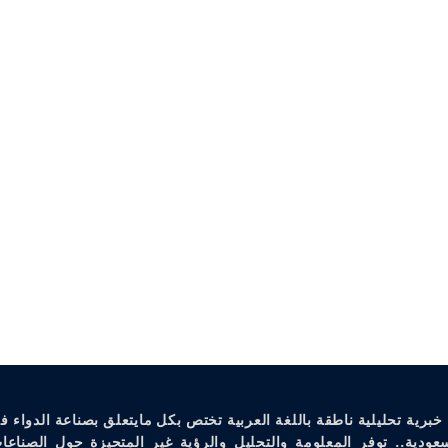
خبرية تحليلية ناطقة باللغة العربية تختص بكل مايتعلق بصناعة الدواء ف
سعودية.. توفر المعلومة والتحليل والرؤية غير المتحيزة حول الصناعات