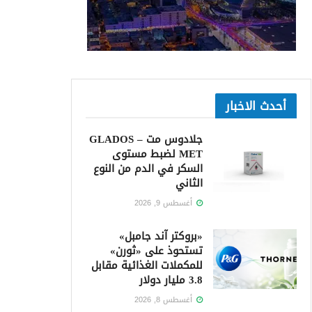
أحدث الاخبار
جلادوس مت – GLADOS
MET لضبط مستوى
السكر في الدم من النوع
الثاني
أغسطس 9, 2026
«بروكتر آند جامبل»
تستحوذ على «ثورن»
للمكملات الغذائية مقابل
3.8 مليار دولار
أغسطس 8, 2026