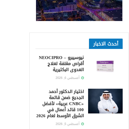
أحدث الاخبار
نيوسيبرو – NEOCIPRO
أقراص مغلفة لعلاج
العدوى البكتيرية
أغسطس 6, 2026
اختيار الدكتور أحمد
الجديع ضمن قائمة
«CNBC عربية» لأفضل
100 قائد أعمال في
الشرق الأوسط لعام 2026
أغسطس 5, 2026