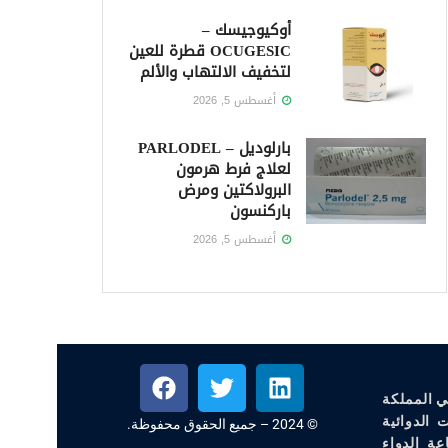
أوكيوجيسك –
OCUGESIC قطرة للعين
لتخفيف الالتهاب والألم
أغسطس 5, 2026
بارلوديل – PARLODEL
لعلاج فرط هرمون
البرولاكتين ومرض
باركنسون
أغسطس 5, 2026
ي المملكة
 الدوائية
© 2024 – جميع الحقوق محفوظة.
عة الدواء