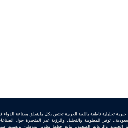
خبرية تحليلية ناطقة باللغة العربية تختص بكل مايتعلق بصناعة الدواء ف
سعودية.. توفر المعلومة والتحليل والرؤية غير المتحيزة حول الصناعات
يا الحيوية والرعاية الصحية.. تتابع خطط تطوير وتوطين وتعميق صنا