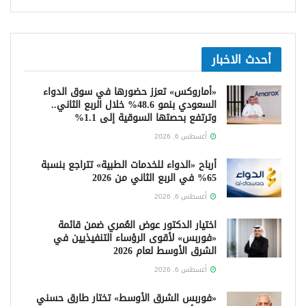
أحدث الاخبار
«أماروكس» تعزز حضورها في سوق الدواء
السعودي بنمو 48.6% خلال الربع الثاني..
وترتفع بحصتها السوقية إلى 1.1%
أغسطس 6, 2026
أرباح «الدواء للخدمات الطبية» تتراجع بنسبة
65% في الربع الثاني من 2026
أغسطس 6, 2026
اختيار الدكتور عوض العُمري ضمن قائمة
«فوربس» لأقوى الرؤساء التنفيذيين في
الشرق الأوسط لعام 2026
أغسطس 6, 2026
«فوربس الشرق الأوسط» تختار طارق حسني