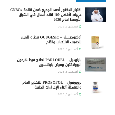
اختيار الدكتور أحمد الجديع ضمن قائمة «CNBC
عربية» لأفضل 100 قائد أعمال في الشرق
الأوسط لعام 2026
أغسطس 5, 2026
أوكيوجيسك – OCUGESIC قطرة للعين
لتخفيف الالتهاب والألم
أغسطس 5, 2026
بارلوديل – PARLODEL لعلاج فرط هرمون
البرولاكتين ومرض باركنسون
أغسطس 5, 2026
بروبوفول – PROPOFOL للتخدير العام
والتهدئة أثناء الإجراءات الطبية
أغسطس 5, 2026