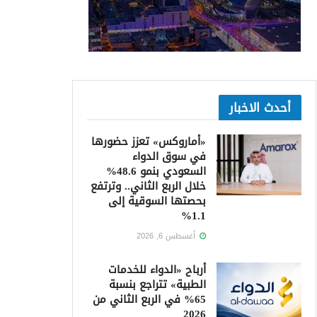
أحدث الاخبار
«أماروكس» تعزز حضورها
في سوق الدواء
السعودي بنمو 48.6%
خلال الربع الثاني.. وترتفع
بحصتها السوقية إلى
1.1%
أغسطس 6, 2026
أرباح «الدواء للخدمات
الطبية» تتراجع بنسبة
65% في الربع الثاني من
2026