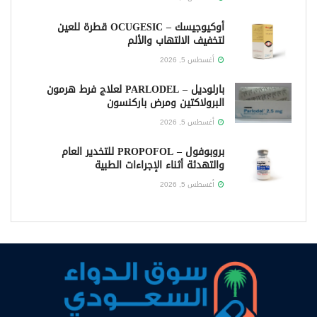
أوكيوجيسك – OCUGESIC قطرة للعين
لتخفيف الالتهاب والألم
أغسطس 5, 2026
بارلوديل – PARLODEL لعلاج فرط هرمون
البرولاكتين ومرض باركنسون
أغسطس 5, 2026
بروبوفول – PROPOFOL للتخدير العام
والتهدئة أثناء الإجراءات الطبية
أغسطس 5, 2026