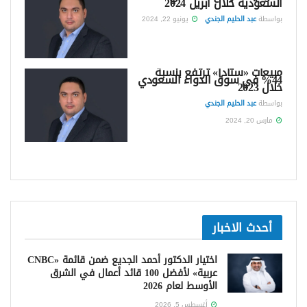
السعودية خلال أبريل 2024
بواسطة
عبد الحليم الجندي
يونيو 22, 2024
مبيعات «ستادا» ترتفع بنسبة
44% في سوق الدواء السعودي
خلال 2023
بواسطة
عبد الحليم الجندي
مارس 20, 2024
أحدث الاخبار
اختيار الدكتور أحمد الجديع ضمن قائمة «CNBC
عربية» لأفضل 100 قائد أعمال في الشرق
الأوسط لعام 2026
أغسطس 5, 2026