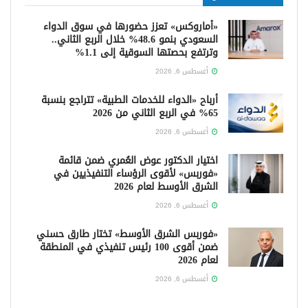
«أماروكس» تعزز حضورها في سوق الدواء
السعودي بنمو 48.6% خلال الربع الثاني..
وترتفع بحصتها السوقية إلى 1.1%
أغسطس 6, 2026
أرباح «الدواء للخدمات الطبية» تتراجع بنسبة
65% في الربع الثاني من 2026
أغسطس 6, 2026
اختيار الدكتور عوض العُمري ضمن قائمة
«فوربس» لأقوى الرؤساء التنفيذيين في
الشرق الأوسط لعام 2026
أغسطس 6, 2026
«فوربس الشرق الأوسط» تختار طارق حسني
ضمن أقوى 100 رئيس تنفيذي في المنطقة
لعام 2026
أغسطس 6, 2026