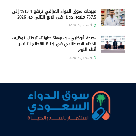
مبيعات سوق الدواء العراقي ترتفع 13.4% إلى
737.5 مليون دولار في الربع الثاني من 2026
أغسطس 6, 2026
«صحة أبوظبي» و«Eight Sleep» تبحثان توظيف
الذكاء الاصطناعي في إدارة انقطاع التنفس
أثناء النوم
أغسطس 6, 2026