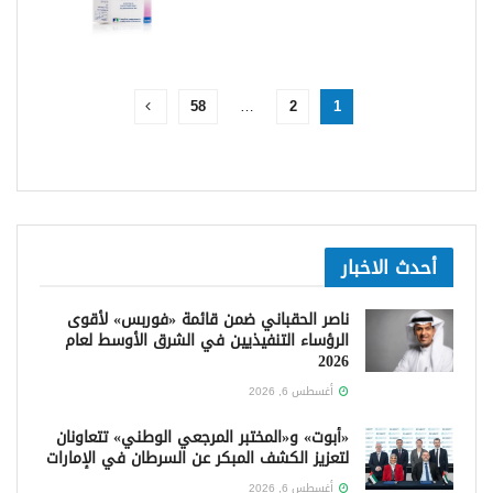
58
…
2
1
أحدث الاخبار
ناصر الحقباني ضمن قائمة «فوربس» لأقوى
الرؤساء التنفيذيين في الشرق الأوسط لعام
2026
أغسطس 6, 2026
«أبوت» و«المختبر المرجعي الوطني» تتعاونان
لتعزيز الكشف المبكر عن السرطان في الإمارات
أغسطس 6, 2026