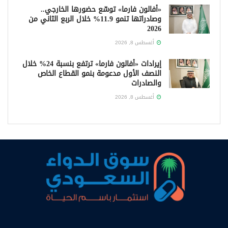
«أفالون فارما» توسّع حضورها الخارجي..
وصادراتها تنمو 11.9% خلال الربع الثاني من
2026
أغسطس 8, 2026
إيرادات «أفالون فارما» ترتفع بنسبة 24% خلال
النصف الأول مدعومة بنمو القطاع الخاص
والصادرات
أغسطس 8, 2026