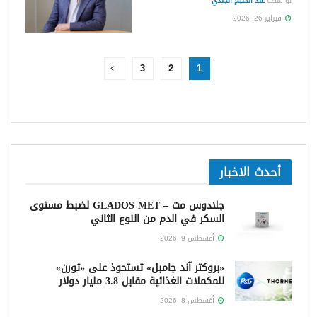
بواسطة
عبد الحليم الجندي
فبراير 26, 2026
3
2
1
أحدث الاخبار
جلادوس مت – GLADOS MET لضبط مستوى
السكر في الدم من النوع الثاني
أغسطس 9, 2026
«بروكتر آند جامبل» تستحوذ على «ثورن»
للمكملات الغذائية مقابل 3.8 مليار دولار
أغسطس 8, 2026