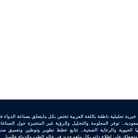
خبرية تحليلية ناطقة باللغة العربية تختص بكل مايتعلق بصناعة الدواء ف
سعودية.. توفر المعلومة والتحليل والرؤية غير المتحيزة حول الصناعات
يا الحيوية والرعاية الصحية.. تتابع خطط تطوير وتوطين وتعميق صنا
وتجعلك على إطلاع دائم بكل ماهو جديد في عالم الطب والدواء عالميا.