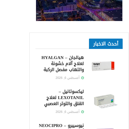
أحدث الاخبار
هيالجان – HYALGAN
لعلاج آلام خشونة
والتهاب مفصل الركبة
أغسطس 6, 2026
ليكسوتانيل –
LEXOTANIL لعلاج
القلق والتوتر العصبي
أغسطس 6, 2026
نيوسيبرو – NEOCIPRO