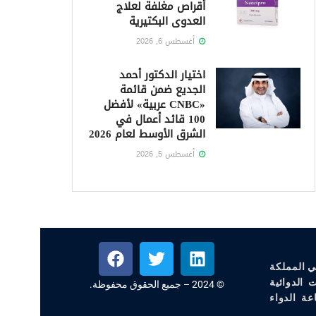
أقراص مغلفة لعلاج
العدوى البكتيرية
أغسطس 6, 2026
اختيار الدكتور أحمد
الجديع ضمن قائمة
«CNBC عربية» لأفضل
100 قائد أعمال في
الشرق الأوسط لعام 2026
أغسطس 5, 2026
ي المملكة
 الدوائية
© 2024 – جميع الحقوق محفوظة.
عة الدواء