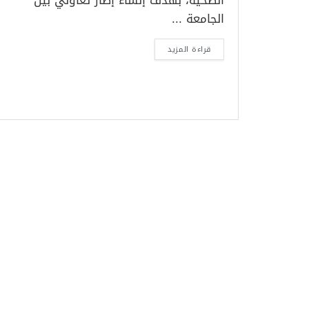
الصحية، بهدف إنشاء إطار تعاوني بين
الجامعة ...
قراءة المزيد