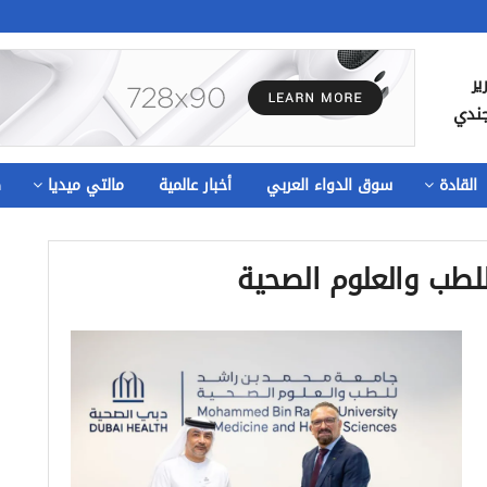
ير
جندي
القادة
سوق الدواء العربي
أخبار عالمية
مالتي ميديا
ص
لطب والعلوم الصحية